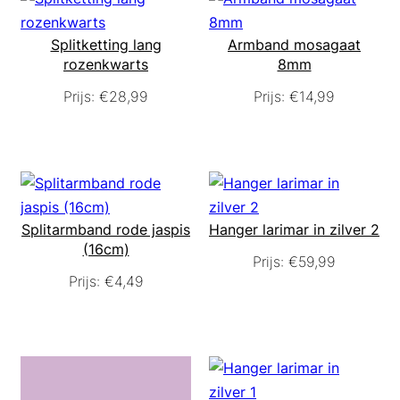
Splitketting lang
Armband mosagaat
rozenkwarts
8mm
Prijs:
€
28,99
Prijs:
€
14,99
Splitarmband rode jaspis
Hanger larimar in zilver 2
(16cm)
Prijs:
€
59,99
Prijs:
€
4,49