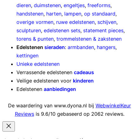
dieren
,
duimstenen
,
engeltjes
,
freeforms
,
handstenen
,
harten
,
lampen
,
op standaard
,
overige vormen
,
ruwe edelstenen
,
schijven
,
sculpturen
,
edelstenen sets
,
statement pieces
,
torens & punten
,
trommelstenen & zakstenen
Edelstenen
sieraden
:
armbanden
,
hangers
,
kettingen
Unieke edelstenen
Verrassende edelstenen
cadeaus
Veilige edelstenen voor
kinderen
Edelstenen
aanbiedingen
De waardering van www.dyona.nl bij
WebwinkelKeur
Reviews
is 9.6/10 gebaseerd op 2062 reviews.