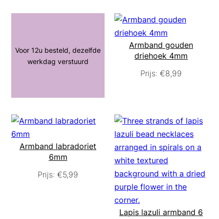
Armband gouden
Voor 12u besteld, dezelfde
driehoek 4mm
werkdag verstuurd
Prijs:
€
8,99
Armband labradoriet
6mm
Prijs:
€
5,99
Lapis lazuli armband 6