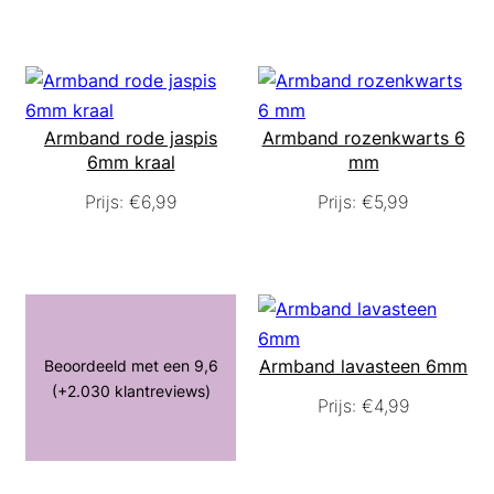
Armband rode jaspis
Armband rozenkwarts 6
6mm kraal
mm
Prijs:
€
6,99
Prijs:
€
5,99
Armband lavasteen 6mm
Beoordeeld met een 9,6
(+2.030 klantreviews)
Prijs:
€
4,99