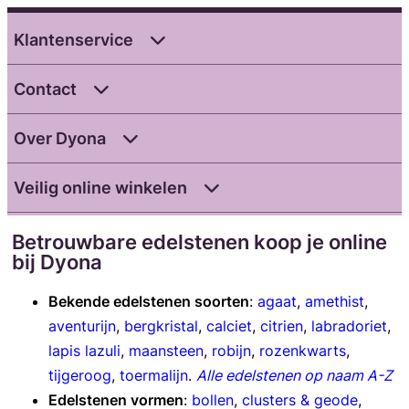
Klantenservice
Contact
Over Dyona
Veilig online winkelen
Betrouwbare edelstenen koop je online
bij Dyona
Bekende edelstenen soorten
:
agaat
,
amethist
,
aventurijn
,
bergkristal
,
calciet
,
citrien
,
labradoriet
,
lapis lazuli
,
maansteen
,
robijn
,
rozenkwarts
,
tijgeroog
,
toermalijn
.
Alle edelstenen op naam A-Z
Edelstenen vormen
:
bollen
,
clusters & geode
,