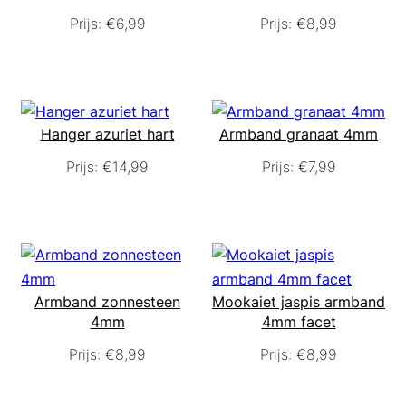
Prijs:
€
6,99
Prijs:
€
8,99
Hanger azuriet hart
Armband granaat 4mm
Prijs:
€
14,99
Prijs:
€
7,99
Armband zonnesteen
Mookaiet jaspis armband
4mm
4mm facet
Prijs:
€
8,99
Prijs:
€
8,99