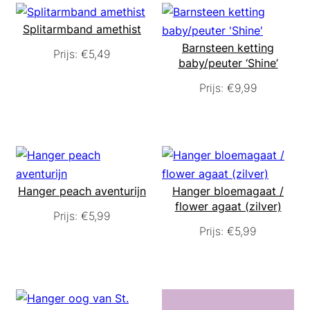
Splitarmband amethist
Barnsteen ketting
Prijs:
€
5,49
baby/peuter ‘Shine’
Prijs:
€
9,99
Hanger peach aventurijn
Hanger bloemagaat /
flower agaat (zilver)
Prijs:
€
5,99
Prijs:
€
5,99