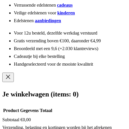
Verrassende edelstenen
cadeaus
Veilige edelstenen voor
kinderen
Edelstenen
aanbiedingen
Voor 12u besteld, dezelfde werkdag verstuurd
Gratis verzending boven €100, daaronder €4,99
Beoordeeld met een 9,6 (+2.030 klantreviews)
Cadeautje bij elke bestelling
Handgeselecteerd voor de mooiste kwaliteit
Je winkelwagen
(items: 0)
Product
Gegevens
Totaal
Subtotaal
€0,00
Producten
Verzending, belasting en kortingen worden bij het afrekenen