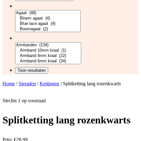
Home
/
Sieraden
/
Kettingen
/ Splitketting lang rozenkwarts
Slechts 1 op voorraad
Splitketting lang rozenkwarts
Prijs:
€
28,99