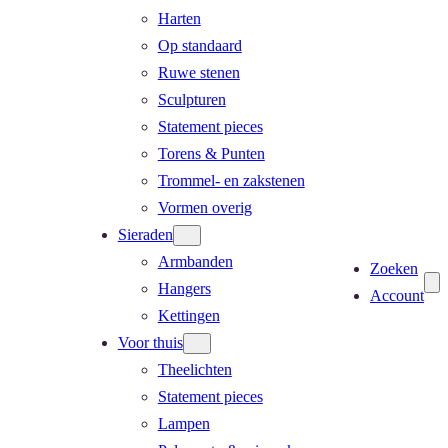
Harten
Op standaard
Ruwe stenen
Sculpturen
Statement pieces
Torens & Punten
Trommel- en zakstenen
Vormen overig
Sieraden
Armbanden
Zoeken
Hangers
Account
Kettingen
Voor thuis
Theelichten
Statement pieces
Lampen