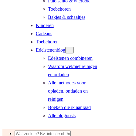
Palo santo & wierook
Toebehoren
Bakjes & schaaltjes
Kinderen
Cadeaus
Toebehoren
Edelstenenblog
Edelstenen combineren
Waarom wel/niet reinigen
en opladen
Alle methodes voor
opladen, ontladen en
reinigen
Boeken die ik aanraad
Alle blogposts