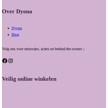
Over Dyona
Dyona
Blog
Volg ons voor nieuwtjes, acties en behind-the-scenes ↓
Facebook
Instagram
Veilig online winkelen