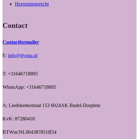
Herroepingsrecht
Contact
Contactformulier
E:
info@dyona.nl
T: +31646718895
WhatsApp: +31646718895
A: Liedekerkestraat 153 6024AK Budel-Dorplein
KvK: 87280418
BTWnr:NL004387851B54