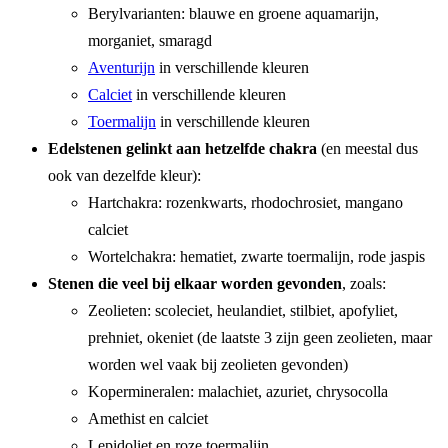
Berylvarianten: blauwe en groene aquamarijn,
morganiet, smaragd
Aventurijn
in verschillende kleuren
Calciet
in verschillende kleuren
Toermalijn
in verschillende kleuren
Edelstenen gelinkt aan hetzelfde chakra
(en meestal dus
ook van dezelfde kleur):
Hartchakra: rozenkwarts, rhodochrosiet, mangano
calciet
Wortelchakra: hematiet, zwarte toermalijn, rode jaspis
Stenen die veel bij elkaar worden gevonden
, zoals:
Zeolieten: scoleciet, heulandiet, stilbiet, apofyliet,
prehniet, okeniet (de laatste 3 zijn geen zeolieten, maar
worden wel vaak bij zeolieten gevonden)
Kopermineralen: malachiet, azuriet, chrysocolla
Amethist en calciet
Lepidoliet en roze toermalijn