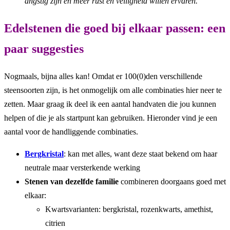
angstig zijn en meer rust en veiligheid willen ervaren.
Edelstenen die goed bij elkaar passen: een
paar suggesties
Nogmaals, bijna alles kan! Omdat er 100(0)den verschillende
steensoorten zijn, is het onmogelijk om alle combinaties hier neer te
zetten. Maar graag ik deel ik een aantal handvaten die jou kunnen
helpen of die je als startpunt kan gebruiken. Hieronder vind je een
aantal voor de handliggende combinaties.
Bergkristal
: kan met alles, want deze staat bekend om haar
neutrale maar versterkende werking
Stenen van dezelfde familie
combineren doorgaans goed met
elkaar:
Kwartsvarianten: bergkristal, rozenkwarts, amethist,
citrien