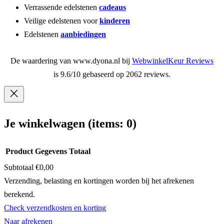
Verrassende edelstenen
cadeaus
Veilige edelstenen voor
kinderen
Edelstenen
aanbiedingen
De waardering van www.dyona.nl bij
WebwinkelKeur Reviews
is 9.6/10 gebaseerd op 2062 reviews.
Je winkelwagen
(items: 0)
Product
Gegevens
Totaal
Subtotaal
€0,00
Producten
Verzending, belasting en kortingen worden bij het afrekenen
berekend.
in
Check verzendkosten en korting
winkelwagen
Naar afrekenen