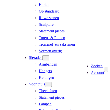
Harten
Op standaard
Ruwe stenen
Sculpturen
Statement pieces
Torens & Punten
Trommel- en zakstenen
Vormen overig
Sieraden
Armbanden
Zoeken
Hangers
Account
Kettingen
Voor thuis
Theelichten
Statement pieces
Lampen