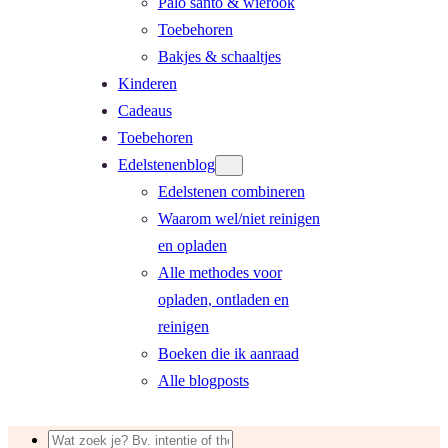
Palo santo & wierook
Toebehoren
Bakjes & schaaltjes
Kinderen
Cadeaus
Toebehoren
Edelstenenblog
Edelstenen combineren
Waarom wel/niet reinigen
en opladen
Alle methodes voor
opladen, ontladen en
reinigen
Boeken die ik aanraad
Alle blogposts