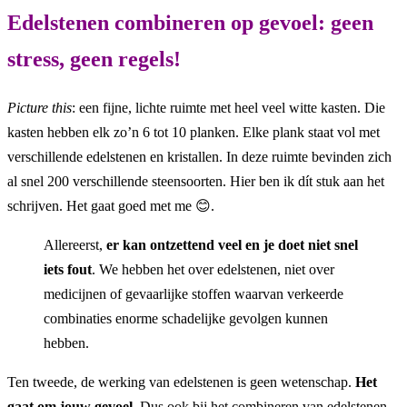
Edelstenen combineren op gevoel: geen
stress, geen regels!
Picture this
: een fijne, lichte ruimte met heel veel witte kasten. Die
kasten hebben elk zo’n 6 tot 10 planken. Elke plank staat vol met
verschillende edelstenen en kristallen. In deze ruimte bevinden zich
al snel 200 verschillende steensoorten. Hier ben ik dít stuk aan het
schrijven. Het gaat goed met me 😊.
Allereerst,
er kan ontzettend veel en je doet niet snel
iets fout
. We hebben het over edelstenen, niet over
medicijnen of gevaarlijke stoffen waarvan verkeerde
combinaties enorme schadelijke gevolgen kunnen
hebben.
Ten tweede, de werking van edelstenen is geen wetenschap.
Het
gaat om jouw gevoel
. Dus ook bij het combineren van edelstenen –