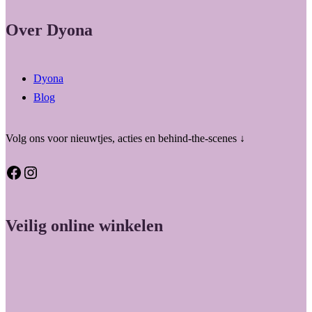
Over Dyona
Dyona
Blog
Volg ons voor nieuwtjes, acties en behind-the-scenes ↓
Facebook
Instagram
Veilig online winkelen