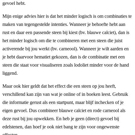
gevoel hebt.
Mijn enige advies hier is dat het minder logisch is om combinaties te
maken van tegengestelde intenties. Wanneer je behoefte hebt aan
rust en daar een passende steen bij kiest (bv. blauwe calciet), dan is
het minder logisch om die te combineren met een steen die juist
activerende bij jou werkt (bv. carneool). Wanneer je wilt aarden en
je hebt daarvoor hematiet gekozen, dan is de combinatie met een
steen die staat voor visualiseren zoals lodoliet minder voor de hand
liggend.
Maar ook hier geldt dat het effect die een steen op jou heeft,
verschillend kan zijn van wat je online of in boeken leest. Gebruik
die informatie gerust als een startpunt, maar blijf inchecken of je
eigen gevoel. Dus combineer blauwe calciet en rode carneool als
deze rust bij jou opwekken. En heb je geen (direct) gevoel bij
edelstenen, dan hoef je ook niet bang te zijn voor ongewenste
effecten.