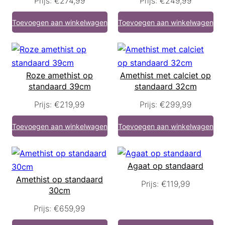
Prijs:
€
274,99
Prijs:
€
249,99
Toevoegen aan winkelwagen
Toevoegen aan winkelwagen
Roze amethist op
Amethist met calciet op
standaard 39cm
standaard 32cm
Prijs:
€
219,99
Prijs:
€
299,99
Toevoegen aan winkelwagen
Toevoegen aan winkelwagen
Agaat op standaard
Amethist op standaard
Prijs:
€
119,99
30cm
Prijs:
€
659,99