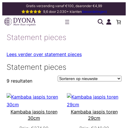
Gratis verzending vanaf €100, daaronder €4,99
9,6 door 2.030+ klanten
(beoordelingen)
Statement pieces
Lees verder over statement pieces
Statement pieces
9 resultaten
Kambaba jaspis toren
Kambaba jaspis toren
30cm
29cm