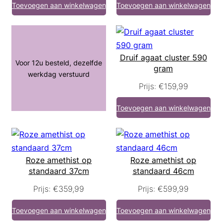
Toevoegen aan winkelwagen
Toevoegen aan winkelwagen
Druif agaat cluster 590
Voor 12u besteld, dezelfde
gram
werkdag verstuurd
Prijs:
€
159,99
Toevoegen aan winkelwagen
Roze amethist op
Roze amethist op
standaard 37cm
standaard 46cm
Prijs:
€
359,99
Prijs:
€
599,99
Toevoegen aan winkelwagen
Toevoegen aan winkelwagen