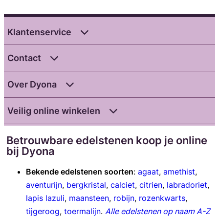
Klantenservice
Contact
Over Dyona
Veilig online winkelen
Betrouwbare edelstenen koop je online
bij Dyona
Bekende edelstenen soorten
:
agaat
,
amethist
,
aventurijn
,
bergkristal
,
calciet
,
citrien
,
labradoriet
,
lapis lazuli
,
maansteen
,
robijn
,
rozenkwarts
,
tijgeroog
,
toermalijn
.
Alle edelstenen op naam A-Z