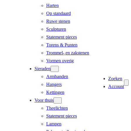
Harten
Op standaard
Ruwe stenen
Sculpturen
Statement pieces
Torens & Punten
Trommel- en zakstenen
Vormen overig
Sieraden
Armbanden
Zoeken
Hangers
Account
Kettingen
Voor thuis
Theelichten
Statement pieces
Lampen