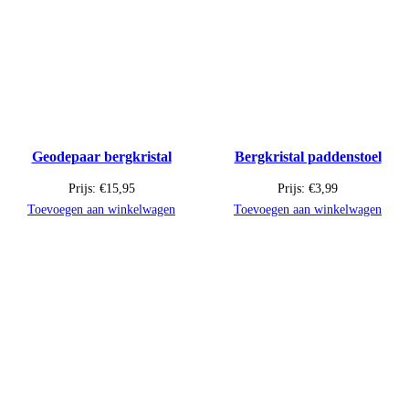
Geodepaar bergkristal
Bergkristal paddenstoel
Prijs:
€
15,95
Prijs:
€
3,99
Toevoegen aan winkelwagen
Toevoegen aan winkelwagen