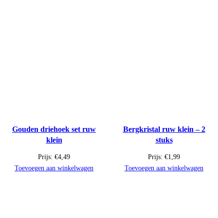
Gouden driehoek set ruw
Bergkristal ruw klein – 2
klein
stuks
Prijs:
€
4,49
Prijs:
€
1,99
Toevoegen aan winkelwagen
Toevoegen aan winkelwagen