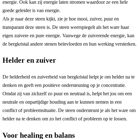
energie. Ook kan zij energie laten stromen waardoor ze een hele
goede geleider is van energie.
Als je naar deze steen kijkt, zie je hoe mooi, zuiver, puur en
transparant deze steen is. De steen weerspiegelt als het ware haar
eigen zuivere en pure energie. Vanwege de zuiverende energie, kan
de bergkristal andere stenen beïnvloeden en hun werking versterken.
Helder en zuiver
De helderheid en zuiverheid van bergkristal helpt je om helder na te
denken en geeft een positieve ondersteuning op je concentratie.
Omdat zij van zichzelf zo puur en neutraal is, helpt het jou om een
neutrale en onpartijdige houding aan te kunnen nemen in een
conflict of probleemsituatie. De steen ondersteunt je als het ware om
helder na te denken om zo het conflict of probleem op te lossen.
Voor healing en balans