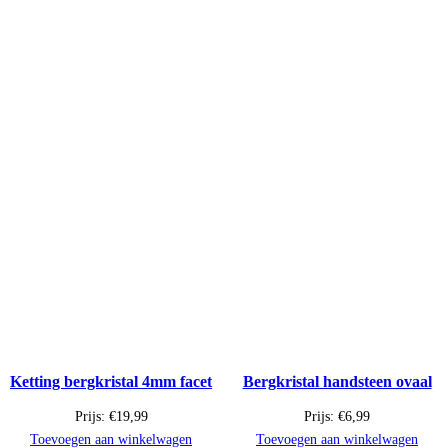
Ketting bergkristal 4mm facet
Bergkristal handsteen ovaal
Prijs:
€
19,99
Prijs:
€
6,99
Toevoegen aan winkelwagen
Toevoegen aan winkelwagen