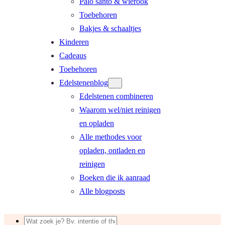
Palo santo & wierook
Toebehoren
Bakjes & schaaltjes
Kinderen
Cadeaus
Toebehoren
Edelstenenblog
Edelstenen combineren
Waarom wel/niet reinigen
en opladen
Alle methodes voor
opladen, ontladen en
reinigen
Boeken die ik aanraad
Alle blogposts