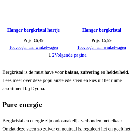
Hanger bergkristal hartje
Hanger bergkristal
Prijs:
€
6,49
Prijs:
€
5,99
Toevoegen aan winkelwagen
Toevoegen aan winkelwagen
1
2
Volgende pagina
Bergkristal is de must have voor
balans
,
zuivering
en
helderheid
.
Lees meer over deze populairste edelsteen en kies uit het ruime
assortiment bij Dyona.
Pure energie
Bergkristal en energie zijn onlosmakelijk verbonden met elkaar.
Omdat deze steen zo zuiver en neutraal is, reguleert het en geeft het