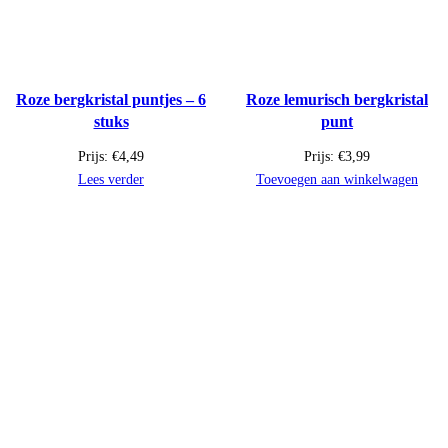
Roze bergkristal puntjes – 6
Roze lemurisch bergkristal
stuks
punt
Prijs:
€
4,49
Prijs:
€
3,99
Lees verder
Toevoegen aan winkelwagen