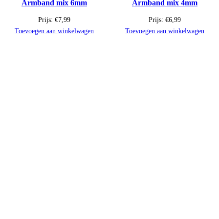
Armband mix 6mm
Armband mix 4mm
Prijs:
€
7,99
Prijs:
€
6,99
Toevoegen aan winkelwagen
Toevoegen aan winkelwagen