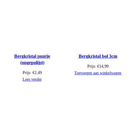
Bergkristal puntje
Bergkristal bol 3cm
(ongepolijst)
Prijs:
€
14,99
Prijs:
€
2,49
Toevoegen aan winkelwagen
Lees verder