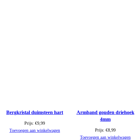
Bergkristal duimsteen hart
Armband gouden driehoek
4mm
Prijs:
€
9,99
Prijs:
€
8,99
Toevoegen aan winkelwagen
Toevoegen aan winkelwagen