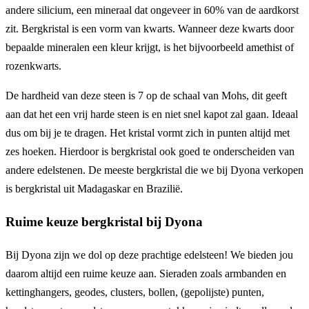
andere silicium, een mineraal dat ongeveer in 60% van de aardkorst
zit. Bergkristal is een vorm van kwarts. Wanneer deze kwarts door
bepaalde mineralen een kleur krijgt, is het bijvoorbeeld amethist of
rozenkwarts.
De hardheid van deze steen is 7 op de schaal van Mohs, dit geeft
aan dat het een vrij harde steen is en niet snel kapot zal gaan. Ideaal
dus om bij je te dragen. Het kristal vormt zich in punten altijd met
zes hoeken. Hierdoor is bergkristal ook goed te onderscheiden van
andere edelstenen. De meeste bergkristal die we bij Dyona verkopen
is bergkristal uit Madagaskar en Brazilië.
Ruime keuze bergkristal bij Dyona
Bij Dyona zijn we dol op deze prachtige edelsteen! We bieden jou
daarom altijd een ruime keuze aan. Sieraden zoals armbanden en
kettinghangers, geodes, clusters, bollen, (gepolijste) punten,