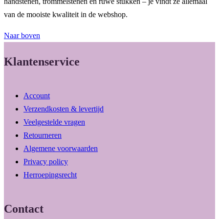
handstenen, trommelstenen en ruwe stukken – je vindt ze allemaal
van de mooiste kwaliteit in de webshop.
Naar boven
Klantenservice
Account
Verzendkosten & levertijd
Veelgestelde vragen
Retourneren
Algemene voorwaarden
Privacy policy
Herroepingsrecht
Contact