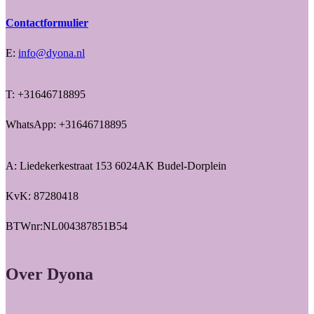
Contactformulier
E:
info@dyona.nl
T: +31646718895
WhatsApp: +31646718895
A: Liedekerkestraat 153 6024AK Budel-Dorplein
KvK: 87280418
BTWnr:NL004387851B54
Over Dyona