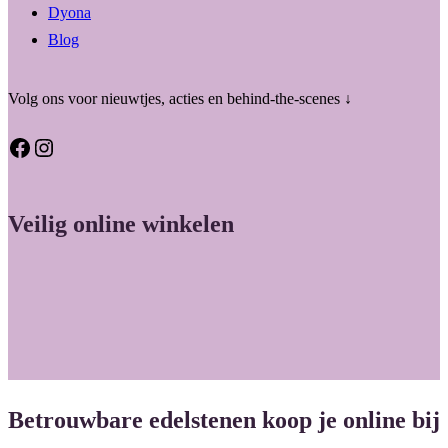
Dyona
Blog
Volg ons voor nieuwtjes, acties en behind-the-scenes ↓
Facebook
Instagram
Veilig online winkelen
Betrouwbare edelstenen koop je online bij