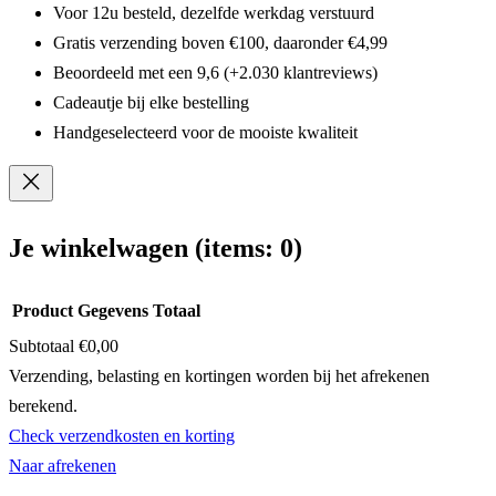
Voor 12u besteld, dezelfde werkdag verstuurd
Gratis verzending boven €100, daaronder €4,99
Beoordeeld met een 9,6 (+2.030 klantreviews)
Cadeautje bij elke bestelling
Handgeselecteerd voor de mooiste kwaliteit
Je winkelwagen
(items: 0)
Product
Gegevens
Totaal
Subtotaal
€0,00
Producten
Verzending, belasting en kortingen worden bij het afrekenen
berekend.
in
Check verzendkosten en korting
winkelwagen
Naar afrekenen