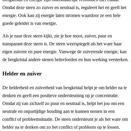
Omdat deze steen zo zuiver en neutraal is, reguleert het en geeft het
energie. Ook kan zij energie laten stromen waardoor ze een hele
goede geleider is van energie.
Als je naar deze steen kijkt, zie je hoe mooi, zuiver, puur en
transparant deze steen is. De steen weerspiegelt als het ware haar
eigen zuivere en pure energie. Vanwege de zuiverende energie, kan
de bergkristal andere stenen beïnvloeden en hun werking versterken.
Helder en zuiver
De helderheid en zuiverheid van bergkristal helpt je om helder na te
denken en geeft een positieve ondersteuning op je concentratie.
Omdat zij van zichzelf zo puur en neutraal is, helpt het jou om een
neutrale en onpartijdige houding aan te kunnen nemen in een
conflict of probleemsituatie. De steen ondersteunt je als het ware om
helder na te denken om zo het conflict of probleem op te lossen.