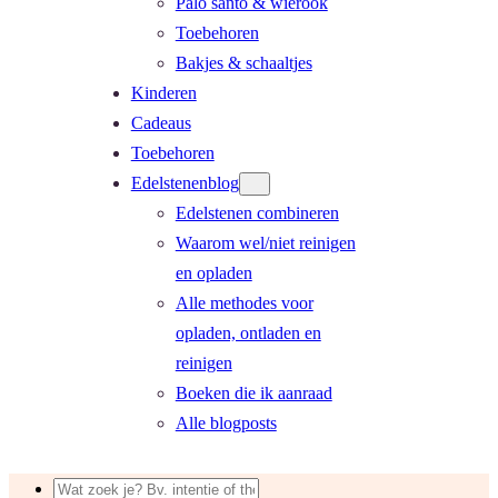
Palo santo & wierook
Toebehoren
Bakjes & schaaltjes
Kinderen
Cadeaus
Toebehoren
Edelstenenblog
Edelstenen combineren
Waarom wel/niet reinigen
en opladen
Alle methodes voor
opladen, ontladen en
reinigen
Boeken die ik aanraad
Alle blogposts