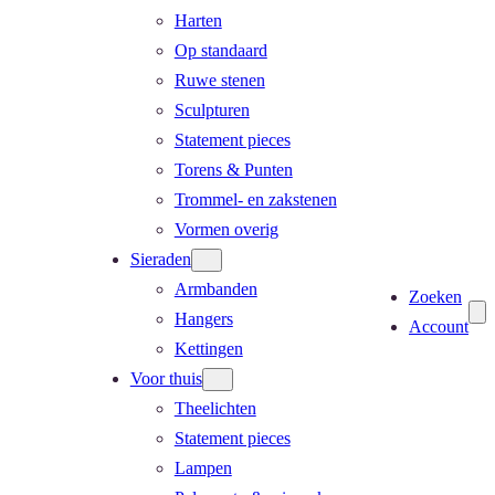
Harten
Op standaard
Ruwe stenen
Sculpturen
Statement pieces
Torens & Punten
Trommel- en zakstenen
Vormen overig
Sieraden
Armbanden
Zoeken
Hangers
Account
Kettingen
Voor thuis
Theelichten
Statement pieces
Lampen