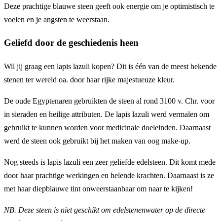
Deze prachtige blauwe steen geeft ook energie om je optimistisch te
voelen en je angsten te weerstaan.
Geliefd door de geschiedenis heen
Wil jij graag een lapis lazuli kopen? Dit is één van de meest bekende
stenen ter wereld oa. door haar rijke majestueuze kleur.
De oude Egyptenaren gebruikten de steen al rond 3100 v. Chr. voor
in sieraden en heilige attributen. De lapis lazuli werd vermalen om
gebruikt te kunnen worden voor medicinale doeleinden. Daarnaast
werd de steen ook gebruikt bij het maken van oog make-up.
Nog steeds is lapis lazuli een zeer geliefde edelsteen. Dit komt mede
door haar prachtige werkingen en helende krachten. Daarnaast is ze
met haar diepblauwe tint onweerstaanbaar om naar te kijken!
NB. Deze steen is niet geschikt om edelstenenwater op de directe