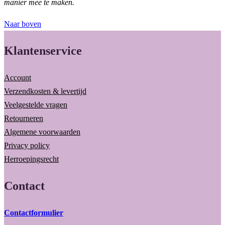
manier mee te maken.
Naar boven
Klantenservice
Account
Verzendkosten & levertijd
Veelgestelde vragen
Retourneren
Algemene voorwaarden
Privacy policy
Herroepingsrecht
Contact
Contactformulier