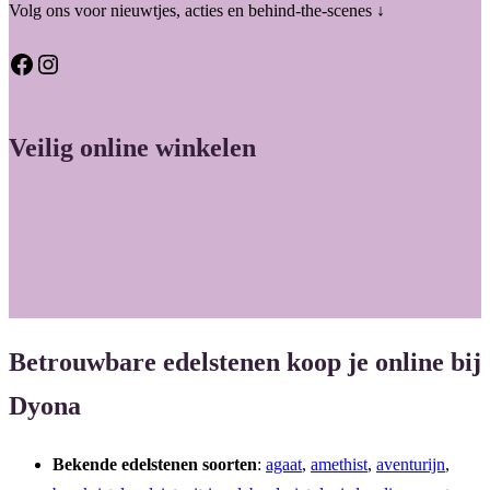
Volg ons voor nieuwtjes, acties en behind-the-scenes ↓
Facebook
Instagram
Veilig online winkelen
Betrouwbare edelstenen koop je online bij
Dyona
Bekende edelstenen soorten
:
agaat
,
amethist
,
aventurijn
,