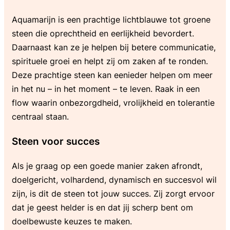
Aquamarijn is een prachtige lichtblauwe tot groene
steen die oprechtheid en eerlijkheid bevordert.
Daarnaast kan ze je helpen bij betere communicatie,
spirituele groei en helpt zij om zaken af te ronden.
Deze prachtige steen kan eenieder helpen om meer
in het nu – in het moment – te leven. Raak in een
flow waarin onbezorgdheid, vrolijkheid en tolerantie
centraal staan.
Steen voor succes
Als je graag op een goede manier zaken afrondt,
doelgericht, volhardend, dynamisch en succesvol wil
zijn, is dit de steen tot jouw succes. Zij zorgt ervoor
dat je geest helder is en dat jij scherp bent om
doelbewuste keuzes te maken.