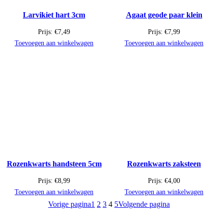
Larvikiet hart 3cm
Agaat geode paar klein
Prijs:
€
7,49
Prijs:
€
7,99
Toevoegen aan winkelwagen
Toevoegen aan winkelwagen
Rozenkwarts handsteen 5cm
Rozenkwarts zaksteen
Prijs:
€
8,99
Prijs:
€
4,00
Toevoegen aan winkelwagen
Toevoegen aan winkelwagen
Vorige pagina
1
2
3
4
5
Volgende pagina