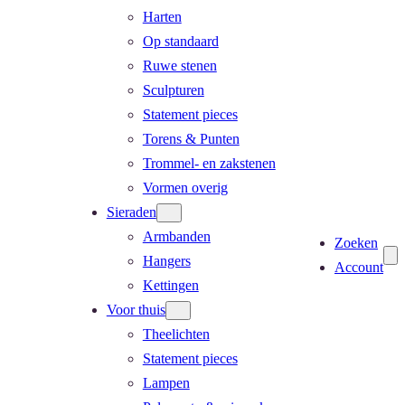
Harten
Op standaard
Ruwe stenen
Sculpturen
Statement pieces
Torens & Punten
Trommel- en zakstenen
Vormen overig
Sieraden
Armbanden
Zoeken
Hangers
Account
Kettingen
Voor thuis
Theelichten
Statement pieces
Lampen