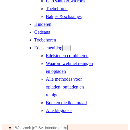
Palo santo & wierook
Toebehoren
Bakjes & schaaltjes
Kinderen
Cadeaus
Toebehoren
Edelstenenblog
Edelstenen combineren
Waarom wel/niet reinigen
en opladen
Alle methodes voor
opladen, ontladen en
reinigen
Boeken die ik aanraad
Alle blogposts