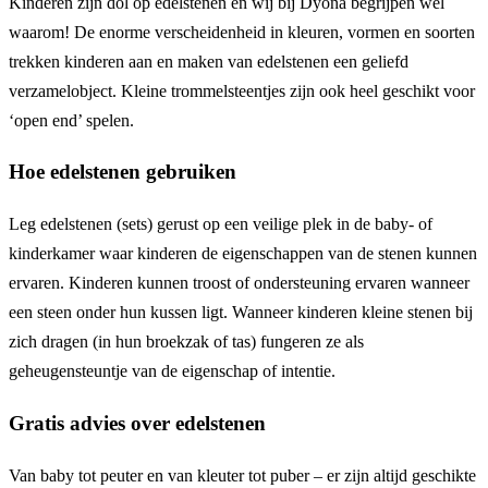
Kinderen zijn dol op edelstenen en wij bij Dyona begrijpen wel
waarom! De enorme verscheidenheid in kleuren, vormen en soorten
trekken kinderen aan en maken van edelstenen een geliefd
verzamelobject. Kleine trommelsteentjes zijn ook heel geschikt voor
‘open end’ spelen.
Hoe edelstenen gebruiken
Leg edelstenen (sets) gerust op een veilige plek in de baby- of
kinderkamer waar kinderen de eigenschappen van de stenen kunnen
ervaren. Kinderen kunnen troost of ondersteuning ervaren wanneer
een steen onder hun kussen ligt. Wanneer kinderen kleine stenen bij
zich dragen (in hun broekzak of tas) fungeren ze als
geheugensteuntje van de eigenschap of intentie.
Gratis advies over edelstenen
Van baby tot peuter en van kleuter tot puber – er zijn altijd geschikte