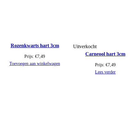
Rozenkwarts hart 3cm
Uitverkocht
Carneool hart 3cm
Prijs:
€
7,49
Toevoegen aan winkelwagen
Prijs:
€
7,49
Lees verder