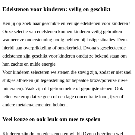
Edelstenen voor kinderen: veilig en geschikt
Ben jij op zoek naar geschikte en veilige edelstenen voor kinderen?
Onze selectie van edelstenen kunnen kinderen veilig gebruiken
wanneer ze ondersteuning nodig hebben bij lastige situaties. Denk
hierbij aan overprikkeling of onzekerheid. Dyona’s geselecteerde
edelstenen zijn geschikt voor kinderen omdat ze bekend staan om
hun zachte en milde energie.
Voor kinderen selecteren we stenen die stevig zijn, zodat er niet snel
stukjes afbreken (in tegenstelling tot bepaalde broze/poreuze ruwe
mineralen). Vaak zijn dit getrommelde of gepolijste stenen. Ook
letten we erop dat ze geen of een lage concentratie lood, ijzer of
andere metalen/elementen hebben.
Veel keuze en ook leuk om mee te spelen
Kinderen zijn dol op edelstenen en wij bij Dyona begrijpen wel