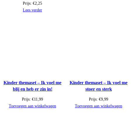
Prijs:
€
2,25
Lees verder
Kinder themaset – Ik voel me
Kinder themaset – Ik voel me
blij en heb er zin in!
stoer en sterk
Prijs:
€
11,99
Prijs:
€
9,99
Toevoegen aan winkelwagen
Toevoegen aan winkelwagen