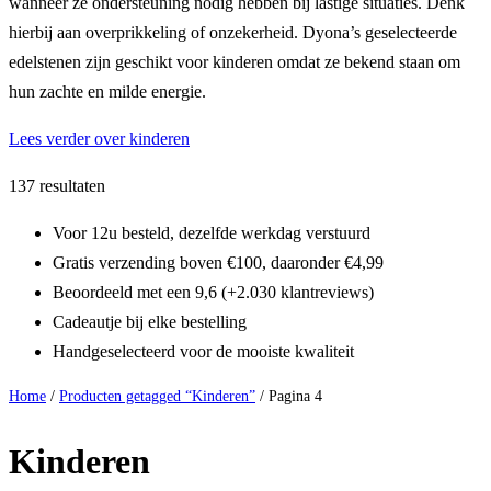
wanneer ze ondersteuning nodig hebben bij lastige situaties. Denk
hierbij aan overprikkeling of onzekerheid. Dyona’s geselecteerde
edelstenen zijn geschikt voor kinderen omdat ze bekend staan om
hun zachte en milde energie.
Lees verder over kinderen
137 resultaten
Voor 12u besteld, dezelfde werkdag verstuurd
Gratis verzending boven €100, daaronder €4,99
Beoordeeld met een 9,6 (+2.030 klantreviews)
Cadeautje bij elke bestelling
Handgeselecteerd voor de mooiste kwaliteit
Home
/
Producten getagged “Kinderen”
/ Pagina 4
Kinderen