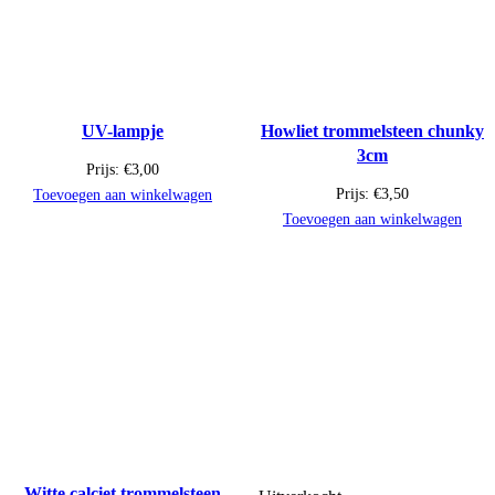
UV-lampje
Howliet trommelsteen chunky
3cm
Prijs:
€
3,00
Prijs:
€
3,50
Toevoegen aan winkelwagen
Toevoegen aan winkelwagen
Witte calciet trommelsteen