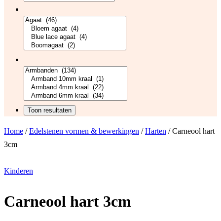
Home
/
Edelstenen vormen & bewerkingen
/
Harten
/ Carneool hart
3cm
Kinderen
Carneool hart 3cm