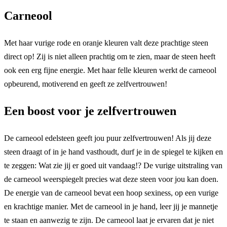
Carneool
Met haar vurige rode en oranje kleuren valt deze prachtige steen
direct op! Zij is niet alleen prachtig om te zien, maar de steen heeft
ook een erg fijne energie. Met haar felle kleuren werkt de carneool
opbeurend, motiverend en geeft ze zelfvertrouwen!
Een boost voor je zelfvertrouwen
De carneool edelsteen geeft jou puur zelfvertrouwen! Als jij deze
steen draagt of in je hand vasthoudt, durf je in de spiegel te kijken en
te zeggen: Wat zie jij er goed uit vandaag!? De vurige uitstraling van
de carneool weerspiegelt precies wat deze steen voor jou kan doen.
De energie van de carneool bevat een hoop sexiness, op een vurige
en krachtige manier. Met de carneool in je hand, leer jij je mannetje
te staan en aanwezig te zijn. De carneool laat je ervaren dat je niet