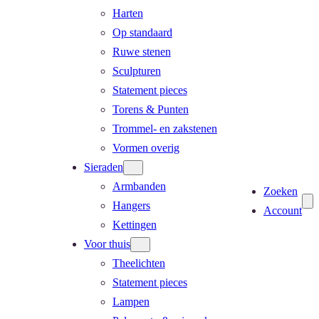
Harten
Op standaard
Ruwe stenen
Sculpturen
Statement pieces
Torens & Punten
Trommel- en zakstenen
Vormen overig
Sieraden
Armbanden
Zoeken
Hangers
Account
Kettingen
Voor thuis
Theelichten
Statement pieces
Lampen