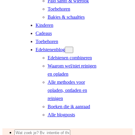
Palo santo & wierook
Toebehoren
Bakjes & schaaltjes
Kinderen
Cadeaus
Toebehoren
Edelstenenblog
Edelstenen combineren
Waarom wel/niet reinigen
en opladen
Alle methodes voor
opladen, ontladen en
reinigen
Boeken die ik aanraad
Alle blogposts