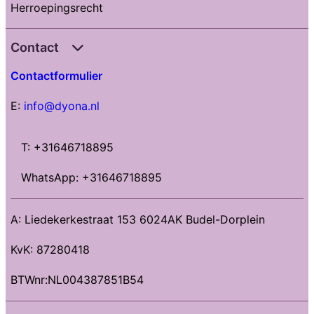
Herroepingsrecht
Contact
Contactformulier
E:
info@dyona.nl
T: +31646718895
WhatsApp: +31646718895
A: Liedekerkestraat 153 6024AK Budel-Dorplein
KvK: 87280418
BTWnr:NL004387851B54