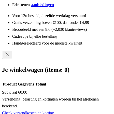
Edelstenen
aanbiedingen
Voor 12u besteld, dezelfde werkdag verstuurd
Gratis verzending boven €100, daaronder €4,99
Beoordeeld met een 9,6 (+2.030 klantreviews)
Cadeautje bij elke bestelling
Handgeselecteerd voor de mooiste kwaliteit
Je winkelwagen
(items: 0)
Product
Gegevens
Totaal
Subtotaal
€0,00
Producten
Verzending, belasting en kortingen worden bij het afrekenen
berekend.
in
Check verzendkosten en korting