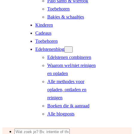
Palo santo & wierook
Toebehoren
Bakjes & schaaltjes
Kinderen
Cadeaus
Toebehoren
Edelstenenblog
Edelstenen combineren
Waarom wel/niet reinigen
en opladen
Alle methodes voor
opladen, ontladen en
reinigen
Boeken die ik aanraad
Alle blogposts