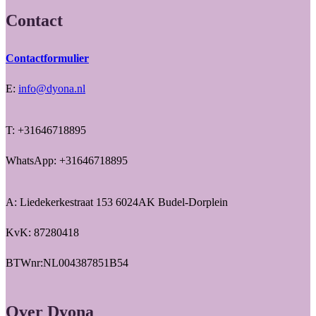
Contact
Contactformulier
E:
info@dyona.nl
T: +31646718895
WhatsApp: +31646718895
A: Liedekerkestraat 153 6024AK Budel-Dorplein
KvK: 87280418
BTWnr:NL004387851B54
Over Dyona