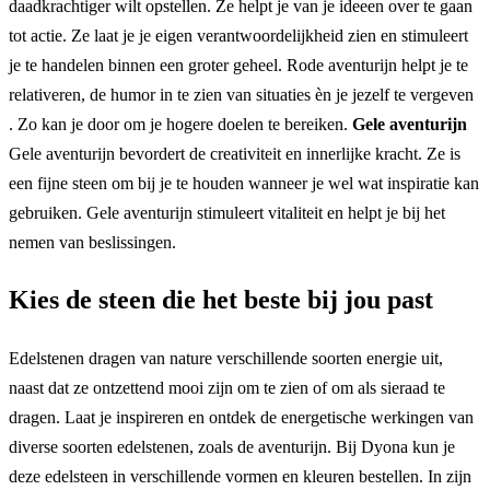
daadkrachtiger wilt opstellen. Ze helpt je van je ideeen over te gaan
tot actie. Ze laat je je eigen verantwoordelijkheid zien en stimuleert
je te handelen binnen een groter geheel. Rode aventurijn helpt je te
relativeren, de humor in te zien van situaties èn je jezelf te vergeven
. Zo kan je door om je hogere doelen te bereiken.
Gele aventurijn
Gele aventurijn bevordert de creativiteit en innerlijke kracht. Ze is
een fijne steen om bij je te houden wanneer je wel wat inspiratie kan
gebruiken. Gele aventurijn stimuleert vitaliteit en helpt je bij het
nemen van beslissingen.
Kies de steen die het beste bij jou past
Edelstenen dragen van nature verschillende soorten energie uit,
naast dat ze ontzettend mooi zijn om te zien of om als sieraad te
dragen. Laat je inspireren en ontdek de energetische werkingen van
diverse soorten edelstenen, zoals de aventurijn. Bij Dyona kun je
deze edelsteen in verschillende vormen en kleuren bestellen. In zijn