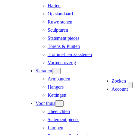
Harten
Op standaard
Ruwe stenen
Sculpturen
Statement pieces
Torens & Punten
Trommel- en zakstenen
Vormen overig
Sieraden
Armbanden
Zoeken
Hangers
Account
Kettingen
Voor thuis
Theelichten
Statement pieces
Lampen