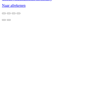
winkelwagen
Naar afrekenen