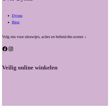
Dyona
Blog
Volg ons voor nieuwtjes, acties en behind-the-scenes ↓
Facebook
Instagram
Veilig online winkelen