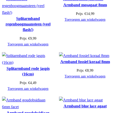
Armband mosagaat 8mm
Prijs:
€
14,99
Splitarmband
Toevoegen aan winkelwagen
regenboogmaansteen (veel
flash!)
Prijs:
€
9,99
Toevoegen aan winkelwagen
Armband fossiel koraal 8mm
Splitarmband rode jaspis
Prijs:
€
8,99
(16cm)
Toevoegen aan winkelwagen
Prijs:
€
4,49
Toevoegen aan winkelwagen
Armband blue lace agaat
Armband goudobsidiaan