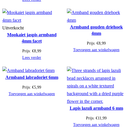
Armband gouden driehoek
Uitverkocht
4mm
Mookaiet jaspis armband
4mm facet
Prijs:
€
8,99
Toevoegen aan winkelwagen
Prijs:
€
8,99
Lees verder
Armband labradoriet 6mm
Prijs:
€
5,99
Toevoegen aan winkelwagen
Lapis lazuli armband 6 mm
Prijs:
€
11,99
Toevoegen aan winkelwagen