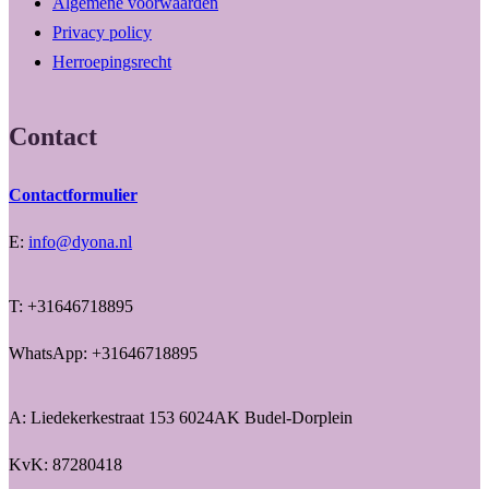
Algemene voorwaarden
Privacy policy
Herroepingsrecht
Contact
Contactformulier
E:
info@dyona.nl
T: +31646718895
WhatsApp: +31646718895
A: Liedekerkestraat 153 6024AK Budel-Dorplein
KvK: 87280418