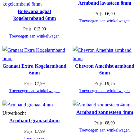
Armband lavasteen 8mm
Botswana agaat
Prijs:
€
6,99
kogelarmband 6mm
Toevoegen aan winkelwagen
Prijs:
€
12,99
Toevoegen aan winkelwagen
Granaat Extra Kogelarmband
Chevron Amethist armband
6mm
6mm
Prijs:
€
7,99
Prijs:
€
9,75
Toevoegen aan winkelwagen
Toevoegen aan winkelwagen
Armband zonnesteen 4mm
Uitverkocht
Armband granaat 4mm
Prijs:
€
8,99
Toevoegen aan winkelwagen
Prijs:
€
7,99
Lees verder