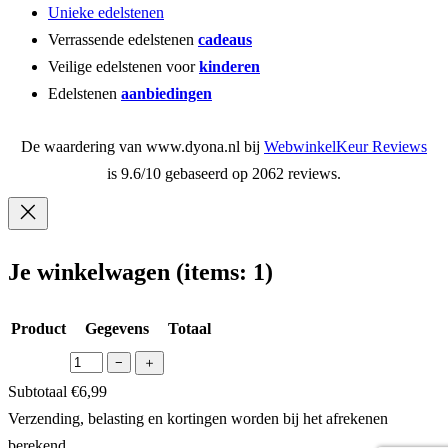
Unieke edelstenen
Verrassende edelstenen
cadeaus
Veilige edelstenen voor
kinderen
Edelstenen
aanbiedingen
De waardering van www.dyona.nl bij
WebwinkelKeur Reviews
is 9.6/10 gebaseerd op 2062 reviews.
Je winkelwagen
(items: 1)
Product
Gegevens
Totaal
−
＋
Producten
Subtotaal
€6,99
Verzending, belasting en kortingen worden bij het afrekenen
in
berekend.