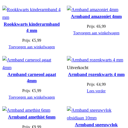
Armband amazoniet 4mm
Rookkwarts kinderarmband
Prijs:
€
6,99
4 mm
Toevoegen aan winkelwagen
Prijs:
€
5,99
Toevoegen aan winkelwagen
Uitverkocht
Armband carneool agaat
Armband rozenkwarts 4 mm
4mm
Prijs:
€
4,99
Prijs:
€
5,99
Lees verder
Toevoegen aan winkelwagen
Armband amethist 6mm
Armband sneeuwvlok
Prijs:
€
9,99