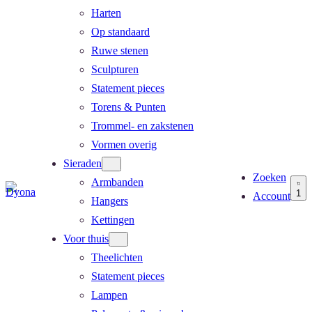
Harten
Op standaard
Ruwe stenen
Sculpturen
Statement pieces
Torens & Punten
Trommel- en zakstenen
Vormen overig
Sieraden
Zoeken
Armbanden
1
Account
Hangers
Kettingen
Voor thuis
Theelichten
Statement pieces
Lampen