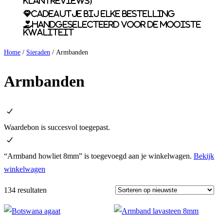
klantreviews)
Cadeautje bij elke bestelling
Handgeselecteerd voor de mooiste
kwaliteit
Home
/
Sieraden
/ Armbanden
Armbanden
Waardebon is succesvol toegepast.
“Armband howliet 8mm” is toegevoegd aan je winkelwagen.
Bekijk
winkelwagen
134 resultaten