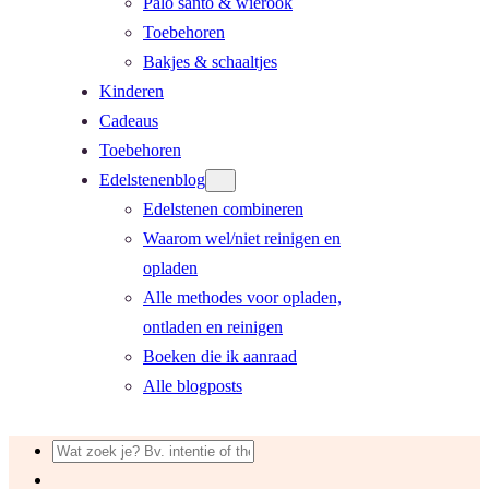
Palo santo & wierook
Toebehoren
Bakjes & schaaltjes
Kinderen
Cadeaus
Toebehoren
Edelstenenblog
Edelstenen combineren
Waarom wel/niet reinigen en
opladen
Alle methodes voor opladen,
ontladen en reinigen
Boeken die ik aanraad
Alle blogposts