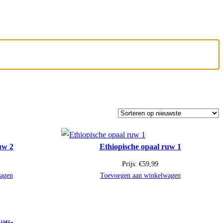
uw 2
Ethiopische opaal ruw 1
Prijs:
€
59,99
agen
Toevoegen aan winkelwagen