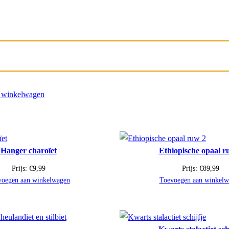
 winkelwagen
Hanger charoïet
Ethiopische opaal r
Prijs:
€
9,99
Prijs:
€
89,99
voegen aan winkelwagen
Toevoegen aan winkelw