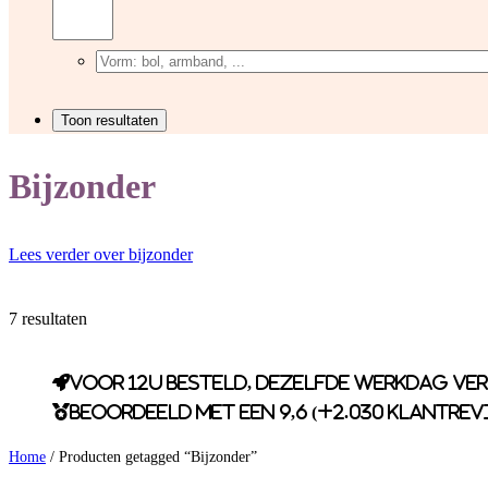
Bijzonder
Lees verder over bijzonder
7 resultaten
Voor 12u besteld, dezelfde werkdag ve
Beoordeeld met een 9,6 (+2.030 klantrev
Home
/ Producten getagged “Bijzonder”