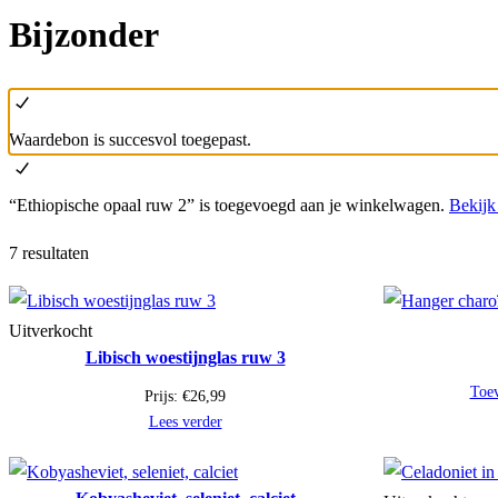
Bijzonder
Waardebon is succesvol toegepast.
“Ethiopische opaal ruw 2” is toegevoegd aan je winkelwagen.
Bekijk
7 resultaten
Uitverkocht
Libisch woestijnglas ruw 3
Toe
Prijs:
€
26,99
Lees verder