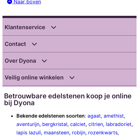
Naar boven
Klantenservice
Contact
Over Dyona
Veilig online winkelen
Betrouwbare edelstenen koop je online
bij Dyona
Bekende edelstenen soorten
:
agaat
,
amethist
,
aventurijn
,
bergkristal
,
calciet
,
citrien
,
labradoriet
,
lapis lazuli
,
maansteen
,
robijn
,
rozenkwarts
,