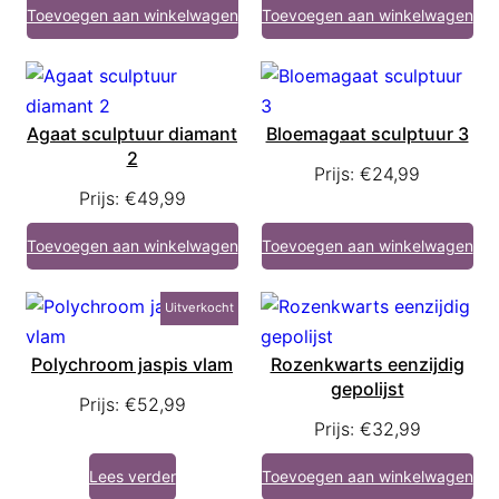
Toevoegen aan winkelwagen
Toevoegen aan winkelwagen
Agaat sculptuur diamant
Bloemagaat sculptuur 3
2
Prijs:
€
24,99
Prijs:
€
49,99
Toevoegen aan winkelwagen
Toevoegen aan winkelwagen
Uitverkocht
Polychroom jaspis vlam
Rozenkwarts eenzijdig
gepolijst
Prijs:
€
52,99
Prijs:
€
32,99
Lees verder
Toevoegen aan winkelwagen