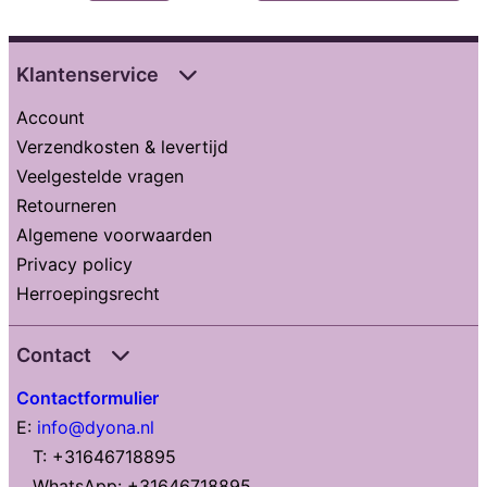
Klantenservice
Account
Verzendkosten & levertijd
Veelgestelde vragen
Retourneren
Algemene voorwaarden
Privacy policy
Herroepingsrecht
Contact
Contactformulier
E:
info@dyona.nl
T: +31646718895
WhatsApp: +31646718895