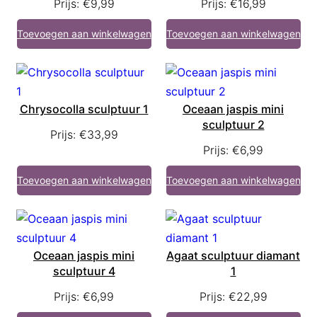
Prijs:
€
9,99
Prijs:
€
16,99
Toevoegen aan winkelwagen
Toevoegen aan winkelwagen
Chrysocolla sculptuur 1
Oceaan jaspis mini
sculptuur 2
Prijs:
€
33,99
Prijs:
€
6,99
Toevoegen aan winkelwagen
Toevoegen aan winkelwagen
Oceaan jaspis mini
Agaat sculptuur diamant
sculptuur 4
1
Prijs:
€
6,99
Prijs:
€
22,99