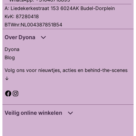
A: Liedekerkestraat 153 6024AK Budel-Dorplein
KvK: 87280418
BTWnr:NL004387851B54
Over Dyona
Dyona
Blog
Volg ons voor nieuwtjes, acties en behind-the-scenes
↓
Facebook
Instagram
Veilig online winkelen