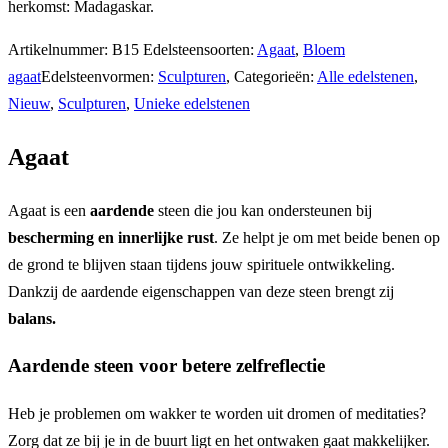
herkomst: Madagaskar.
Artikelnummer:
B15
Edelsteensoorten:
Agaat
,
Bloem
agaat
Edelsteenvormen:
Sculpturen
,
Categorieën:
Alle edelstenen
,
Nieuw
,
Sculpturen
,
Unieke edelstenen
Agaat
Agaat is een
aardende
steen die jou kan ondersteunen bij
bescherming en innerlijke rust
. Ze helpt je om met beide benen op
de grond te blijven staan tijdens jouw spirituele ontwikkeling.
Dankzij de aardende eigenschappen van deze steen brengt zij
balans.
Aardende steen voor betere zelfreflectie
Heb je problemen om wakker te worden uit dromen of meditaties?
Zorg dat ze bij je in de buurt ligt en het ontwaken gaat makkelijker.