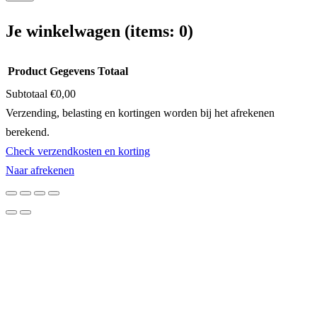
Je winkelwagen
(items: 0)
Product
Gegevens
Totaal
Subtotaal
€0,00
Producten
Verzending, belasting en kortingen worden bij het afrekenen
berekend.
in
Check verzendkosten en korting
winkelwagen
Naar afrekenen