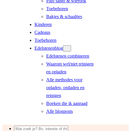
Palo santo & wierook
Toebehoren
Bakjes & schaaltjes
Kinderen
Cadeaus
Toebehoren
Edelstenenblog
Edelstenen combineren
Waarom wel/niet reinigen
en opladen
Alle methodes voor
opladen, ontladen en
reinigen
Boeken die ik aanraad
Alle blogposts