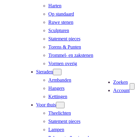
Harten
Op standaard
Ruwe stenen
Sculpturen
Statement pieces
Torens & Punten
Trommel- en zakstenen
Vormen overig
Sieraden
Armbanden
Zoeken
Hangers
Account
Kettingen
Voor thuis
Theelichten
Statement pieces
Lampen