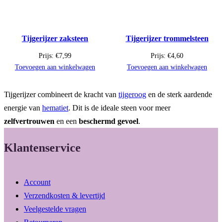
Tijgerijzer zaksteen
Tijgerijzer trommelsteen
Prijs:
€
7,99
Prijs:
€
4,60
Toevoegen aan winkelwagen
Toevoegen aan winkelwagen
Tijgerijzer combineert de kracht van
tijgeroog
en de sterk aardende
energie van
hematiet
. Dit is de ideale steen voor meer
zelfvertrouwen
en een
beschermd
gevoel
.
Klantenservice
Account
Verzendkosten & levertijd
Veelgestelde vragen