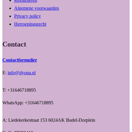
Retourneren
Algemene voorwaarden
Privacy policy
Herroepingsrecht
Contact
Contactformulier
E:
info@dyona.nl
T: +31646718895
WhatsApp: +31646718895
A: Liedekerkestraat 153 6024AK Budel-Dorplein