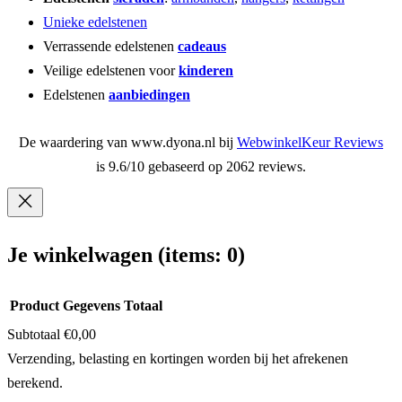
Unieke edelstenen
Verrassende edelstenen
cadeaus
Veilige edelstenen voor
kinderen
Edelstenen
aanbiedingen
De waardering van www.dyona.nl bij
WebwinkelKeur Reviews
is 9.6/10 gebaseerd op 2062 reviews.
Je winkelwagen
(items: 0)
Product
Gegevens
Totaal
Subtotaal
€0,00
Producten
Verzending, belasting en kortingen worden bij het afrekenen
berekend.
in