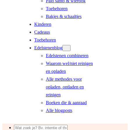
Palo santo & wierook
Toebehoren
Bakjes & schaaltjes
Kinderen
Cadeaus
Toebehoren
Edelstenenblog
Edelstenen combineren
Waarom wel/niet reinigen
en opladen
Alle methodes voor
opladen, ontladen en
reinigen
Boeken die ik aanraad
Alle blogposts