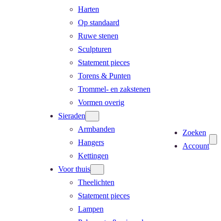
Harten
Op standaard
Ruwe stenen
Sculpturen
Statement pieces
Torens & Punten
Trommel- en zakstenen
Vormen overig
Sieraden
Armbanden
Zoeken
Hangers
Account
Kettingen
Voor thuis
Theelichten
Statement pieces
Lampen