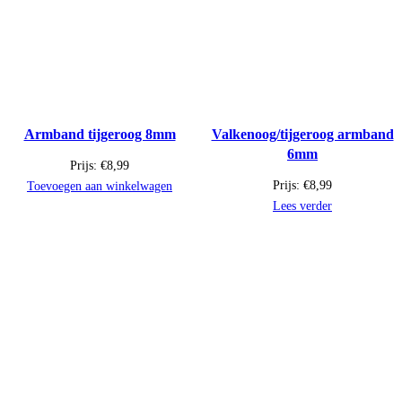
Armband tijgeroog 8mm
Valkenoog/tijgeroog armband
6mm
Prijs:
€
8,99
Prijs:
€
8,99
Toevoegen aan winkelwagen
Lees verder