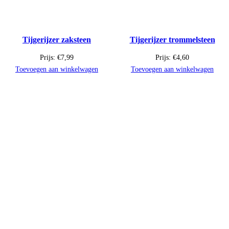
Tijgerijzer zaksteen
Tijgerijzer trommelsteen
Prijs:
€
7,99
Prijs:
€
4,60
Toevoegen aan winkelwagen
Toevoegen aan winkelwagen