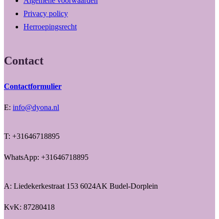
Algemene voorwaarden
Privacy policy
Herroepingsrecht
Contact
Contactformulier
E:
info@dyona.nl
T: +31646718895
WhatsApp: +31646718895
A: Liedekerkestraat 153 6024AK Budel-Dorplein
KvK: 87280418