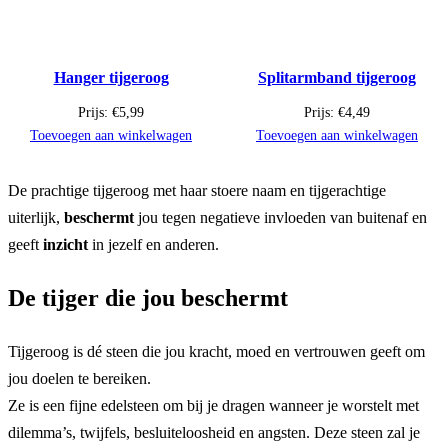
Hanger tijgeroog
Splitarmband tijgeroog
Prijs:
€
5,99
Prijs:
€
4,49
Toevoegen aan winkelwagen
Toevoegen aan winkelwagen
De prachtige tijgeroog met haar stoere naam en tijgerachtige
uiterlijk,
beschermt
jou tegen negatieve invloeden van buitenaf en
geeft
inzicht
in jezelf en anderen.
De tijger die jou beschermt
Tijgeroog is dé steen die jou kracht, moed en vertrouwen geeft om
jou doelen te bereiken.
Ze is een fijne edelsteen om bij je dragen wanneer je worstelt met
dilemma’s, twijfels, besluiteloosheid en angsten. Deze steen zal je