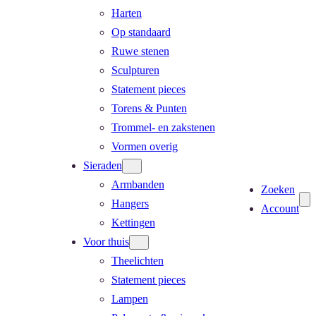
Harten
Op standaard
Ruwe stenen
Sculpturen
Statement pieces
Torens & Punten
Trommel- en zakstenen
Vormen overig
Sieraden
Armbanden
Zoeken
Hangers
Account
Kettingen
Voor thuis
Theelichten
Statement pieces
Lampen