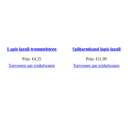
Lapis lazuli trommelsteen
Splitarmband lapis lazuli
Prijs:
€
4,25
Prijs:
€
11,99
Toevoegen aan winkelwagen
Toevoegen aan winkelwagen