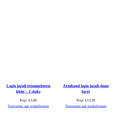
Lapis lazuli trommelsteen
Armband lapis lazuli 4mm
klein – 2 stuks
facet
Prijs:
€
3,00
Prijs:
€
13,99
Toevoegen aan winkelwagen
Toevoegen aan winkelwagen