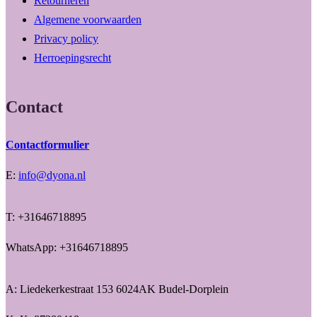
Retourneren
Algemene voorwaarden
Privacy policy
Herroepingsrecht
Contact
Contactformulier
E:
info@dyona.nl
T: +31646718895
WhatsApp: +31646718895
A: Liedekerkestraat 153 6024AK Budel-Dorplein