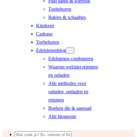
Palo santo & wierook
Toebehoren
Bakjes & schaaltjes
Kinderen
Cadeaus
Toebehoren
Edelstenenblog
Edelstenen combineren
Waarom wel/niet reinigen
en opladen
Alle methodes voor
opladen, ontladen en
reinigen
Boeken die ik aanraad
Alle blogposts