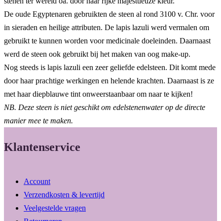
stenen ter wereld oa. door haar rijke majestueuze kleur.
De oude Egyptenaren gebruikten de steen al rond 3100 v. Chr. voor
in sieraden en heilige attributen. De lapis lazuli werd vermalen om
gebruikt te kunnen worden voor medicinale doeleinden. Daarnaast
werd de steen ook gebruikt bij het maken van oog make-up.
Nog steeds is lapis lazuli een zeer geliefde edelsteen. Dit komt mede
door haar prachtige werkingen en helende krachten. Daarnaast is ze
met haar diepblauwe tint onweerstaanbaar om naar te kijken!
NB. Deze steen is niet geschikt om edelstenenwater op de directe
manier mee te maken.
Klantenservice
Account
Verzendkosten & levertijd
Veelgestelde vragen