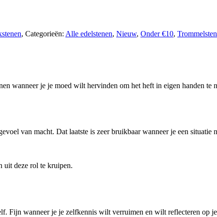
kstenen
,
Categorieën:
Alle edelstenen
,
Nieuw
,
Onder €10
,
Trommelsten
unen wanneer je je moed wilt hervinden om het heft in eigen handen te
 gevoel van macht. Dat laatste is zeer bruikbaar wanneer je een situati
 uit deze rol te kruipen.
elf. Fijn wanneer je je zelfkennis wilt verruimen en wilt reflecteren op 