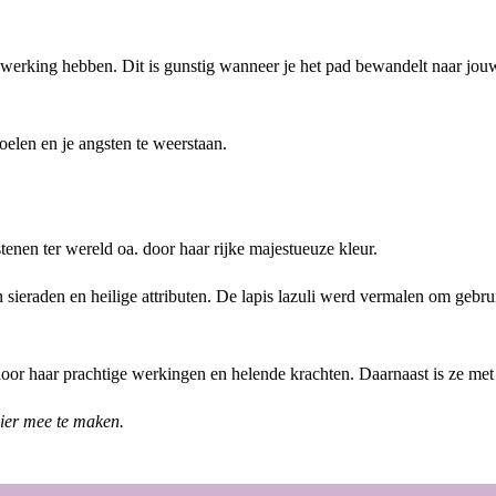
werking hebben. Dit is gunstig wanneer je het pad bewandelt naar jouw in
oelen en je angsten te weerstaan.
stenen ter wereld oa. door haar rijke majestueuze kleur.
 sieraden en heilige attributen. De lapis lazuli werd vermalen om geb
 door haar prachtige werkingen en helende krachten. Daarnaast is ze me
nier mee te maken.