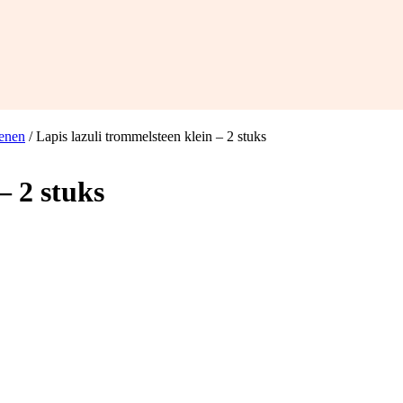
enen
/ Lapis lazuli trommelsteen klein – 2 stuks
– 2 stuks