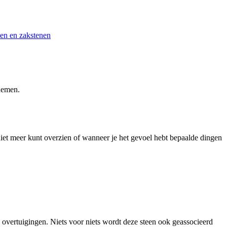
en en zakstenen
 nemen.
e niet meer kunt overzien of wanneer je het gevoel hebt bepaalde dingen
je overtuigingen. Niets voor niets wordt deze steen ook geassocieerd