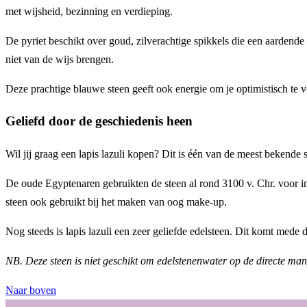
met wijsheid, bezinning en verdieping.
De pyriet beschikt over goud, zilverachtige spikkels die een aardende 
niet van de wijs brengen.
Deze prachtige blauwe steen geeft ook energie om je optimistisch te v
Geliefd door de geschiedenis heen
Wil jij graag een lapis lazuli kopen? Dit is één van de meest bekende 
De oude Egyptenaren gebruikten de steen al rond 3100 v. Chr. voor in
steen ook gebruikt bij het maken van oog make-up.
Nog steeds is lapis lazuli een zeer geliefde edelsteen. Dit komt mede
NB. Deze steen is niet geschikt om edelstenenwater op de directe ma
Naar boven