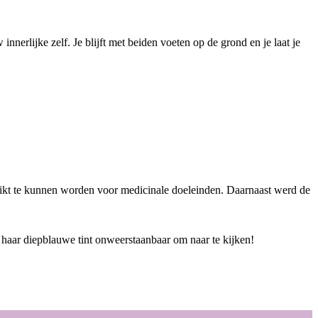
nerlijke zelf. Je blijft met beiden voeten op de grond en je laat je
ruikt te kunnen worden voor medicinale doeleinden. Daarnaast werd de
t haar diepblauwe tint onweerstaanbaar om naar te kijken!