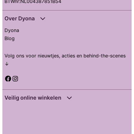
BTWnr:NL004387851B54
Over Dyona
Dyona
Blog
Volg ons voor nieuwtjes, acties en behind-the-scenes
↓
Facebook
Instagram
Veilig online winkelen