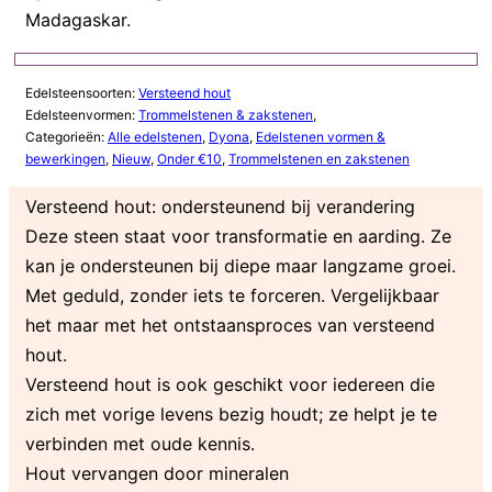
Madagaskar.
Edelsteensoorten:
Versteend hout
Edelsteenvormen:
Trommelstenen & zakstenen
,
Categorieën:
Alle edelstenen
,
Dyona
,
Edelstenen vormen &
bewerkingen
,
Nieuw
,
Onder €10
,
Trommelstenen en zakstenen
Versteend hout: ondersteunend bij verandering
Deze steen staat voor transformatie en aarding. Ze
kan je ondersteunen bij diepe maar langzame groei.
Met geduld, zonder iets te forceren. Vergelijkbaar
het maar met het ontstaansproces van versteend
hout.
Versteend hout is ook geschikt voor iedereen die
zich met vorige levens bezig houdt; ze helpt je te
verbinden met oude kennis.
Hout vervangen door mineralen