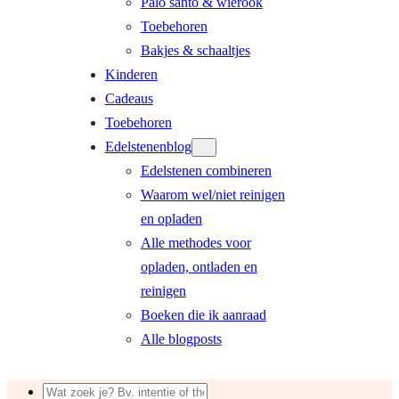
Palo santo & wierook
Toebehoren
Bakjes & schaaltjes
Kinderen
Cadeaus
Toebehoren
Edelstenenblog
Edelstenen combineren
Waarom wel/niet reinigen
en opladen
Alle methodes voor
opladen, ontladen en
reinigen
Boeken die ik aanraad
Alle blogposts