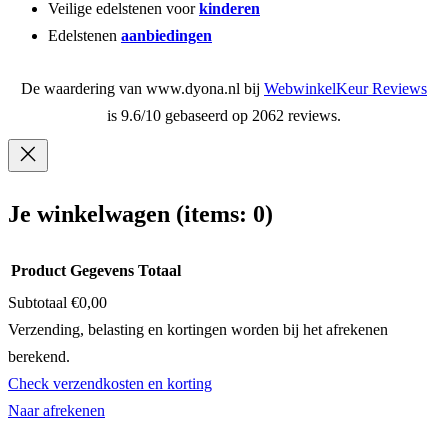
Veilige edelstenen voor
kinderen
Edelstenen
aanbiedingen
De waardering van www.dyona.nl bij
WebwinkelKeur Reviews
is 9.6/10 gebaseerd op 2062 reviews.
Je winkelwagen
(items: 0)
Product
Gegevens
Totaal
Subtotaal
€0,00
Producten
Verzending, belasting en kortingen worden bij het afrekenen
berekend.
in
Check verzendkosten en korting
winkelwagen
Naar afrekenen