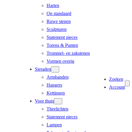
Harten
Op standaard
Ruwe stenen
Sculpturen
Statement pieces
Torens & Punten
Trommel- en zakstenen
Vormen overig
Sieraden
Armbanden
Zoeken
Hangers
Account
Kettingen
Voor thuis
Theelichten
Statement pieces
Lampen