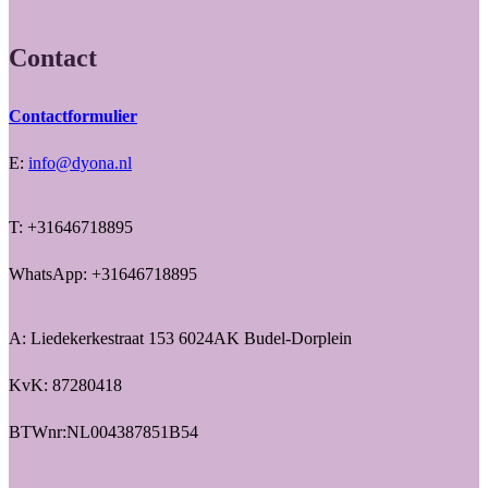
Contact
Contactformulier
E:
info@dyona.nl
T: +31646718895
WhatsApp: +31646718895
A: Liedekerkestraat 153 6024AK Budel-Dorplein
KvK: 87280418
BTWnr:NL004387851B54