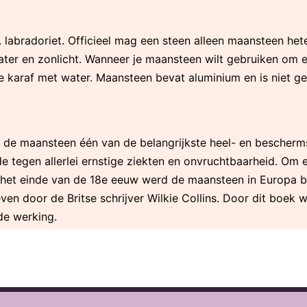
 labradoriet. Officieel mag een steen alleen maansteen hete
ter en zonlicht. Wanneer je maansteen wilt gebruiken om e
de karaf met water. Maansteen bevat aluminium en is niet g
g
s de maansteen één van de belangrijkste heel- en bescher
tegen allerlei ernstige ziekten en onvruchtbaarheid. Om een
het einde van de 18e eeuw werd de maansteen in Europa be
ven door de Britse schrijver Wilkie Collins. Door dit boek
de werking.