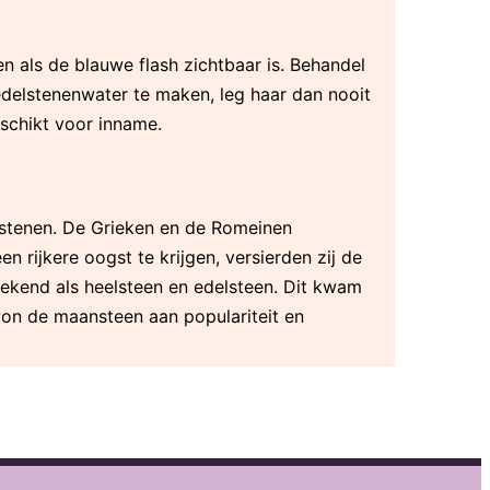
n als de blauwe flash zichtbaar is. Behandel
delstenenwater te maken, leg haar dan nooit
eschikt voor inname.
mstenen. De Grieken en de Romeinen
 rijkere oogst te krijgen, versierden zij de
kend als heelsteen en edelsteen. Dit kwam
 won de maansteen aan populariteit en