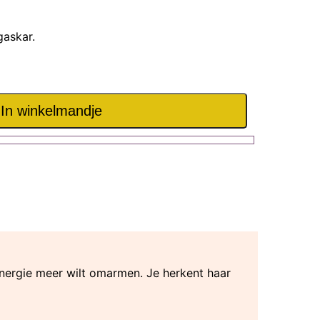
askar.
In winkelmandje
energie meer wilt omarmen. Je herkent haar