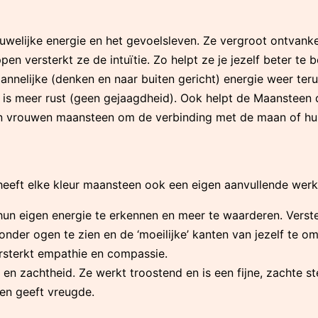
welijke energie en het gevoelsleven. Ze vergroot ontvanke
n versterkt ze de intuïtie. Zo helpt ze je jezelf beter te b
 mannelijke (denken en naar buiten gericht) energie weer t
 is meer rust (geen gejaagdheid). Ook helpt de Maansteen d
 vrouwen maansteen om de verbinding met de maan of hun 
eft elke kleur maansteen ook een eigen aanvullende werk
un eigen energie te erkennen en meer te waarderen. Verste
onder ogen te zien en de ‘moeilijke’ kanten van jezelf te o
ersterkt empathie en compassie.
 en zachtheid. Ze werkt troostend en is een fijne, zachte 
en geeft vreugde.