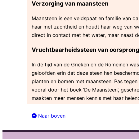
Verzorging van maansteen
Maansteen is een veldspaat en familie van oa.
haar met zachtheid en houdt haar weg van wa
direct in contact met het water, maar naast 
Vruchtbaarheidssteen van oorspron
In de tijd van de Grieken en de Romeinen wa
geloofden erin dat deze steen hen beschermde 
planten en bomen met maansteen. Pas tegen 
vooral door het boek ‘De Maansteen’, geschre
maakten meer mensen kennis met haar helen
Naar boven