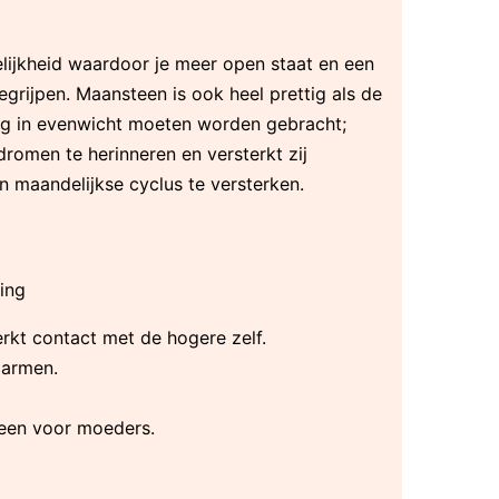
lijkheid waardoor je meer open staat en een
egrijpen. Maansteen is ook heel prettig als de
erug in evenwicht moeten worden gebracht;
romen te herinneren en versterkt zij
maandelijkse cyclus te versterken.
ing
rkt contact met de hogere zelf.
marmen.
steen voor moeders.