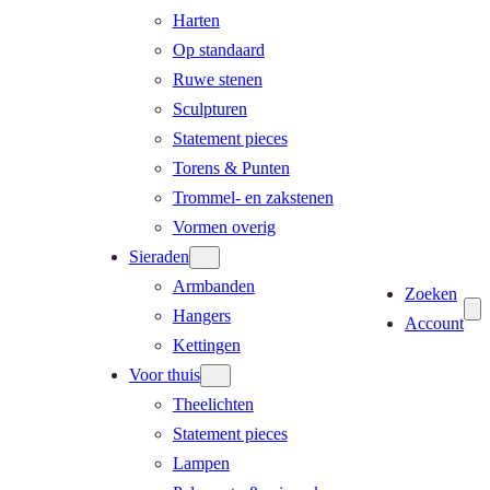
Harten
Op standaard
Ruwe stenen
Sculpturen
Statement pieces
Torens & Punten
Trommel- en zakstenen
Vormen overig
Sieraden
Armbanden
Zoeken
Hangers
Account
Kettingen
Voor thuis
Theelichten
Statement pieces
Lampen