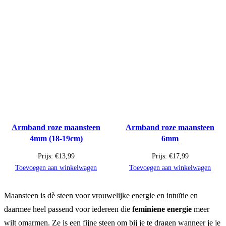
Armband roze maansteen
Armband roze maansteen
4mm (18-19cm)
6mm
Prijs:
€
13,99
Prijs:
€
17,99
Toevoegen aan winkelwagen
Toevoegen aan winkelwagen
Maansteen is dè steen voor vrouwelijke energie en intuïtie en
daarmee heel passend voor iedereen die
feminiene energie
meer
wilt omarmen. Ze is een fijne steen om bij je te dragen wanneer je je