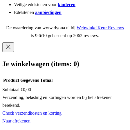
Veilige edelstenen voor
kinderen
Edelstenen
aanbiedingen
De waardering van www.dyona.nl bij
WebwinkelKeur Reviews
is 9.6/10 gebaseerd op 2062 reviews.
Je winkelwagen
(items: 0)
Product
Gegevens
Totaal
Subtotaal
€0,00
Producten
Verzending, belasting en kortingen worden bij het afrekenen
berekend.
in
Check verzendkosten en korting
winkelwagen
Naar afrekenen