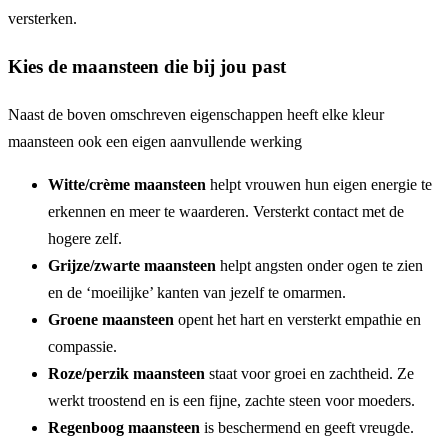
versterken.
Kies de maansteen die bij jou past
Naast de boven omschreven eigenschappen heeft elke kleur
maansteen ook een eigen aanvullende werking
Witte/crème maansteen
helpt vrouwen hun eigen energie te
erkennen en meer te waarderen. Versterkt contact met de
hogere zelf.
Grijze/zwarte maansteen
helpt angsten onder ogen te zien
en de ‘moeilijke’ kanten van jezelf te omarmen.
Groene maansteen
opent het hart en versterkt empathie en
compassie.
Roze/perzik maansteen
staat voor groei en zachtheid. Ze
werkt troostend en is een fijne, zachte steen voor moeders.
Regenboog maansteen
is beschermend en geeft vreugde.