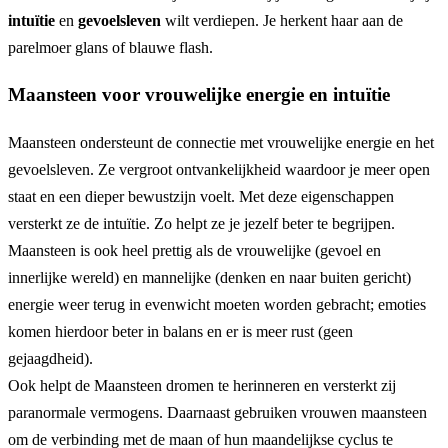
intuïtie
en
gevoelsleven
wilt verdiepen. Je herkent haar aan de
parelmoer glans of blauwe flash.
Maansteen voor vrouwelijke energie en intuïtie
Maansteen ondersteunt de connectie met vrouwelijke energie en het
gevoelsleven. Ze vergroot ontvankelijkheid waardoor je meer open
staat en een dieper bewustzijn voelt. Met deze eigenschappen
versterkt ze de intuïtie. Zo helpt ze je jezelf beter te begrijpen.
Maansteen is ook heel prettig als de vrouwelijke (gevoel en
innerlijke wereld) en mannelijke (denken en naar buiten gericht)
energie weer terug in evenwicht moeten worden gebracht; emoties
komen hierdoor beter in balans en er is meer rust (geen
gejaagdheid).
Ook helpt de Maansteen dromen te herinneren en versterkt zij
paranormale vermogens. Daarnaast gebruiken vrouwen maansteen
om de verbinding met de maan of hun maandelijkse cyclus te