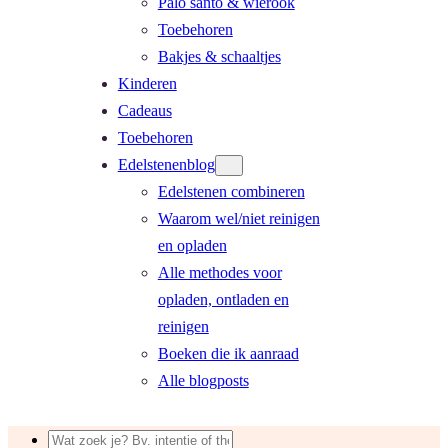
Palo santo & wierook
Toebehoren
Bakjes & schaaltjes
Kinderen
Cadeaus
Toebehoren
Edelstenenblog
Edelstenen combineren
Waarom wel/niet reinigen
en opladen
Alle methodes voor
opladen, ontladen en
reinigen
Boeken die ik aanraad
Alle blogposts