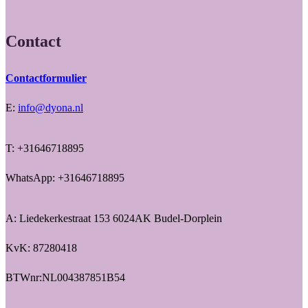
Contact
Contactformulier
E:
info@dyona.nl
T: +31646718895
WhatsApp: +31646718895
A: Liedekerkestraat 153 6024AK Budel-Dorplein
KvK: 87280418
BTWnr:NL004387851B54