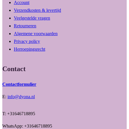
Account
Verzendkosten & levertijd
Veelgestelde vragen
Retourneren
Algemene voorwaarden
Privacy policy
Herroepingsrecht
Contact
Contactformulier
E:
info@dyona.nl
T: +31646718895
WhatsApp: +31646718895