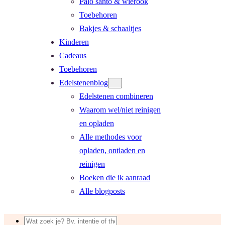
Palo santo & wierook
Toebehoren
Bakjes & schaaltjes
Kinderen
Cadeaus
Toebehoren
Edelstenenblog
Edelstenen combineren
Waarom wel/niet reinigen
en opladen
Alle methodes voor
opladen, ontladen en
reinigen
Boeken die ik aanraad
Alle blogposts