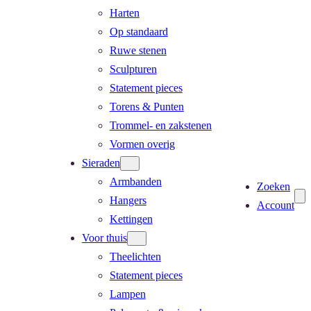
Harten
Op standaard
Ruwe stenen
Sculpturen
Statement pieces
Torens & Punten
Trommel- en zakstenen
Vormen overig
Sieraden
Armbanden
Zoeken
Hangers
Account
Kettingen
Voor thuis
Theelichten
Statement pieces
Lampen