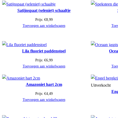
Satijnspaat (seleniet) schaaltje
Prijs:
€
8,99
Toevoegen aan winkelwagen
Toe
Lila fluoriet paddenstoel
Oceaa
Prijs:
€
6,99
Toevoegen aan winkelwagen
Toe
Amazoniet hart 2cm
Uitverkocht
Eng
Prijs:
€
4,49
Toevoegen aan winkelwagen