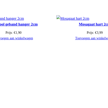
ool geband hanger 2cm
Mosagaat hart 2
Prijs:
€
1,90
Prijs:
€
3,99
voegen aan winkelwagen
Toevoegen aan winkelw