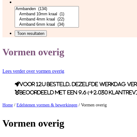
Vormen overig
Lees verder over vormen overig
Voor 12u besteld, dezelfde werkdag ve
Beoordeeld met een 9,6 (+2.030 klantrev
Home
/
Edelstenen vormen & bewerkingen
/ Vormen overig
Vormen overig