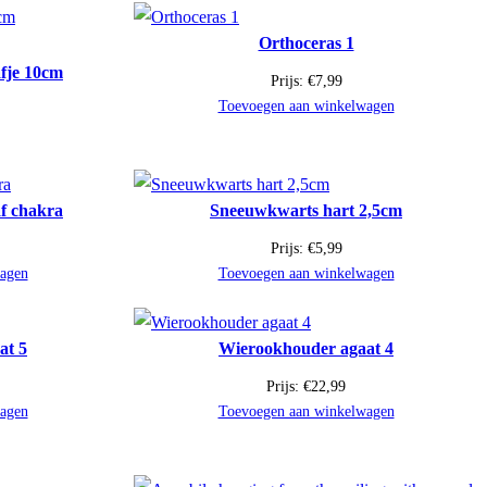
Orthoceras 1
afje 10cm
Prijs:
€
7,99
Toevoegen aan winkelwagen
af chakra
Sneeuwkwarts hart 2,5cm
Prijs:
€
5,99
agen
Toevoegen aan winkelwagen
at 5
Wierookhouder agaat 4
Prijs:
€
22,99
agen
Toevoegen aan winkelwagen