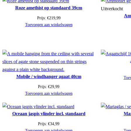
Roze amethist op standaard 39cm
Uitverkocht
Amm
Prijs:
€
219,99
Toevoegen aan winkelwagen
Mobile / windhanger agaat 40cm
Toe
Prijs:
€
29,99
Toevoegen aan winkelwagen
Oceaan jaspis vlinder incl. standaard
Mar
Prijs:
€
34,99
Toevoegen aan winkelwagen
Toe