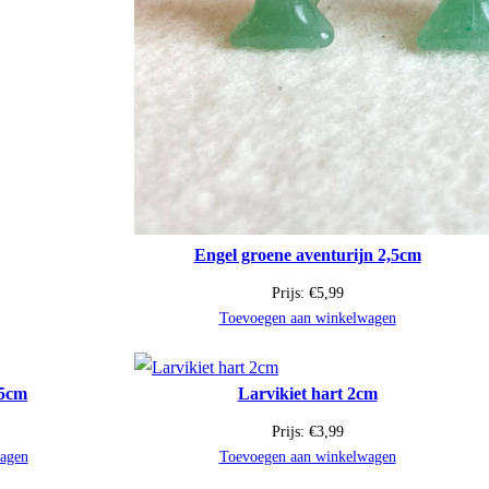
Engel groene aventurijn 2,5cm
Prijs:
€
5,99
Toevoegen aan winkelwagen
,5cm
Larvikiet hart 2cm
Prijs:
€
3,99
agen
Toevoegen aan winkelwagen