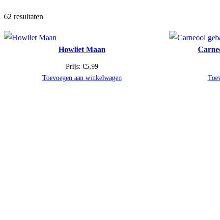
62 resultaten
Howliet Maan
Carne
Prijs:
€
5,99
Toevoegen aan winkelwagen
Toe