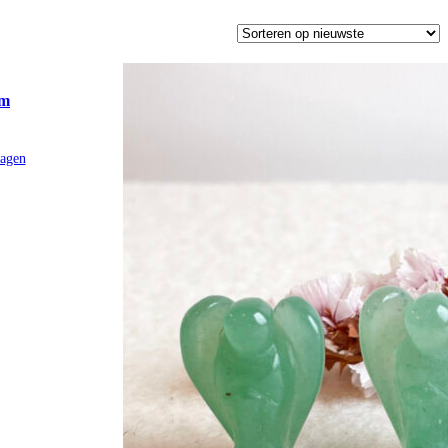
cm
agen