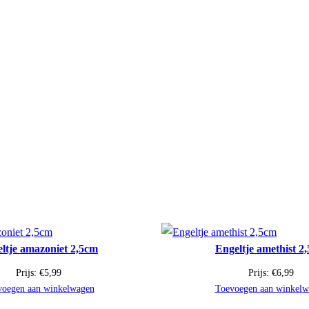
ltje amazoniet 2,5cm
Engeltje amethist 2
Prijs:
€
5,99
Prijs:
€
6,99
voegen aan winkelwagen
Toevoegen aan winkelw