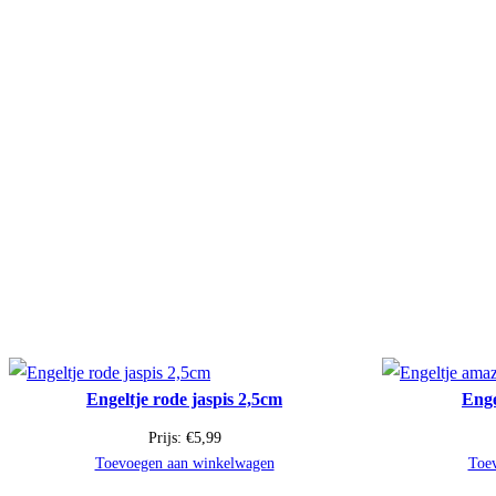
Engeltje rode jaspis 2,5cm
Enge
Prijs:
€
5,99
Toevoegen aan winkelwagen
Toe