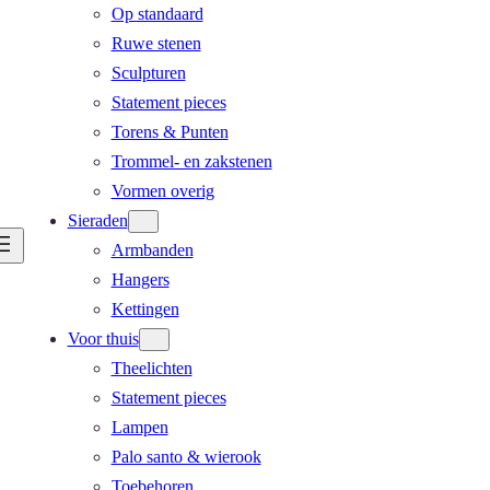
Op standaard
Ruwe stenen
Sculpturen
Statement pieces
Torens & Punten
Trommel- en zakstenen
Vormen overig
Sieraden
Armbanden
Hangers
Kettingen
Voor thuis
Theelichten
Statement pieces
Lampen
Palo santo & wierook
Toebehoren