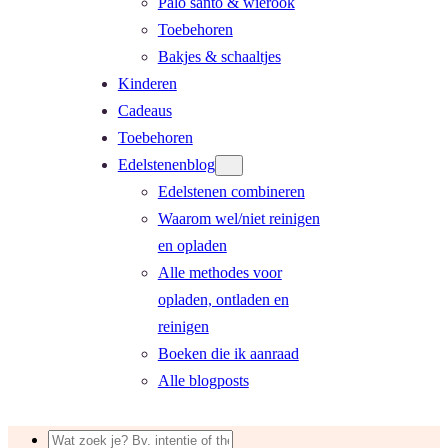
Palo santo & wierook
Toebehoren
Bakjes & schaaltjes
Kinderen
Cadeaus
Toebehoren
Edelstenenblog
Edelstenen combineren
Waarom wel/niet reinigen
en opladen
Alle methodes voor
opladen, ontladen en
reinigen
Boeken die ik aanraad
Alle blogposts