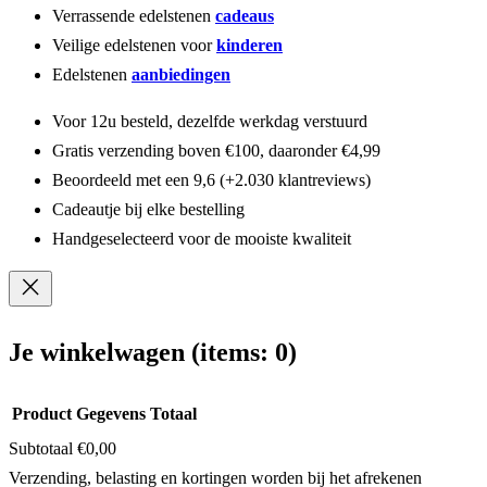
Verrassende edelstenen
cadeaus
Veilige edelstenen voor
kinderen
Edelstenen
aanbiedingen
Voor 12u besteld, dezelfde werkdag verstuurd
Gratis verzending boven €100, daaronder €4,99
Beoordeeld met een 9,6 (+2.030 klantreviews)
Cadeautje bij elke bestelling
Handgeselecteerd voor de mooiste kwaliteit
Je winkelwagen
(items: 0)
Product
Gegevens
Totaal
Subtotaal
€0,00
Producten
Verzending, belasting en kortingen worden bij het afrekenen