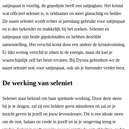
satijnspaat is vezelig, de gepolijste heeft een satijnglans. Het kristal
wat officieel seleniet is, is zeldzamer en meer glasachtig en helder.
De naam seleniet wordt echter al jarenlang gebruikt voor satijnspaat
en is dus bekender en makkelijk bij het zoeken. Seleniet en
satijnspaat zijn beide gipskristallen en hebben dezelfde
samenstelling. Het verschil komt door een andere de kristalvorming.
Er lijkt weinig verschil te zitten in de energie, maar dit kan je
waarschijnlijk zelf het beste ervaren. Bij Dyona gebruiken we de
naam seleniet ook voor satijnspaat, ook als je hieronder verder leest.
De werking van seleniet
Seleniet staat bekend om haar spirituele werking. Door deze steen
bij je te dragen, zal zij een heldere geest stimuleren en zal ze je
inzicht geven in jezelf en jouw levenslessen. Dit is een ideale steen
om de rust, balans en vrede in jezelf en in je omgeving terug te