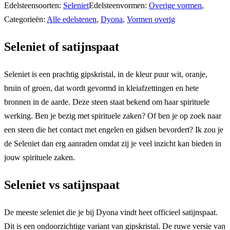
Edelsteensoorten:
Seleniet
Edelsteenvormen:
Overige vormen
,
Categorieën:
Alle edelstenen
,
Dyona
,
Vormen overig
Seleniet of satijnspaat
Seleniet is een prachtig gipskristal, in de kleur puur wit, oranje,
bruin of groen, dat wordt gevormd in kleiafzettingen en hete
bronnen in de aarde. Deze steen staat bekend om haar spirituele
werking. Ben je bezig met spirituele zaken? Of ben je op zoek naar
een steen die het contact met engelen en gidsen bevordert? Ik zou je
de Seleniet dan erg aanraden omdat zij je veel inzicht kan bieden in
jouw spirituele zaken.
Seleniet vs satijnspaat
De meeste seleniet die je bij Dyona vindt heet officieel satijnspaat.
Dit is een ondoorzichtige variant van gipskristal. De ruwe versie van