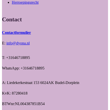
Herroepingsrecht
Contact
Contactformulier
E:
info@dyona.nl
T: +31646718895
WhatsApp: +31646718895
A: Liedekerkestraat 153 6024AK Budel-Dorplein
KvK: 87280418
BTWnr:NL004387851B54