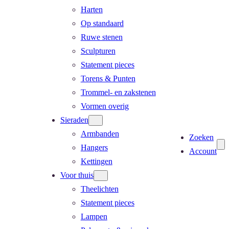
Harten
Op standaard
Ruwe stenen
Sculpturen
Statement pieces
Torens & Punten
Trommel- en zakstenen
Vormen overig
Sieraden
Armbanden
Zoeken
Hangers
Account
Kettingen
Voor thuis
Theelichten
Statement pieces
Lampen