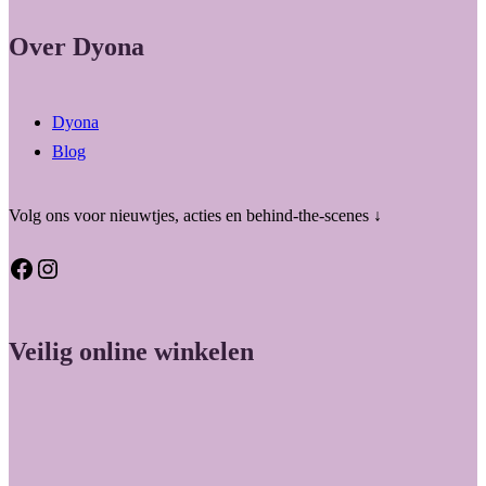
Over Dyona
Dyona
Blog
Volg ons voor nieuwtjes, acties en behind-the-scenes ↓
Facebook
Instagram
Veilig online winkelen