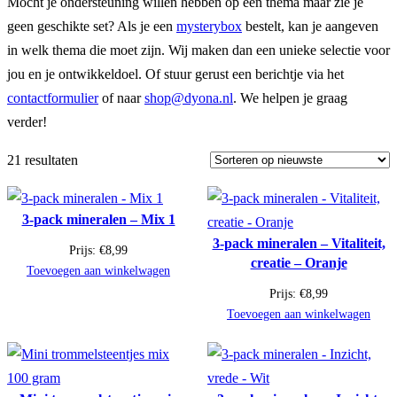
Mocht je ondersteuning willen hebben op een thema maar zie je
geen geschikte set? Als je een
mysterybox
bestelt, kan je aangeven
in welk thema die moet zijn. Wij maken dan een unieke selectie voor
jou en je ontwikkeldoel. Of stuur gerust een berichtje via het
contactformulier
of naar
shop@dyona.nl
. We helpen je graag
verder!
21 resultaten
3-pack mineralen – Mix 1
3-pack mineralen – Vitaliteit,
Prijs:
€
8,99
creatie – Oranje
Toevoegen aan winkelwagen
Prijs:
€
8,99
Toevoegen aan winkelwagen