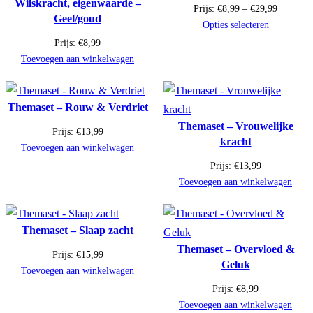
Wilskracht, eigenwaarde –
Prijsklas
Prijs:
€
8,99
–
€
29,99
Geel/goud
€8,99
Opties selecteren
tot
Prijs:
€
8,99
€29,99
Toevoegen aan winkelwagen
Themaset – Rouw & Verdriet
Themaset – Vrouwelijke
Prijs:
€
13,99
kracht
Toevoegen aan winkelwagen
Prijs:
€
13,99
Toevoegen aan winkelwagen
Themaset – Slaap zacht
Themaset – Overvloed &
Prijs:
€
15,99
Geluk
Toevoegen aan winkelwagen
Prijs:
€
8,99
Toevoegen aan winkelwagen