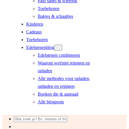
Palo santo & wierook
Toebehoren
Bakjes & schaaltjes
Kinderen
Cadeaus
Toebehoren
Edelstenenblog
Edelstenen combineren
Waarom wel/niet reinigen en
opladen
Alle methodes voor opladen,
ontladen en reinigen
Boeken die ik aanraad
Alle blogposts