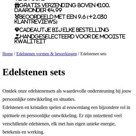
Gratis verzending boven €100,
daaronder €4,99
Beoordeeld met een 9,6 (+2.030
klantreviews)
Cadeautje bij elke bestelling
Handgeselecteerd voor de mooiste
kwaliteit
Home
/
Edelstenen vormen & bewerkingen
/ Edelstenen sets
Edelstenen sets
Ontdek onze edelstenensets als waardevolle ondersteuning bij jouw
persoonlijke ontwikkeling en situaties.
Edelstenen en kristallen spelen al eeuwenlang een bijzondere rol in
spirituele en persoonlijke ontwikkeling. Er zijn ontzettend veel
verschillende edelstenen, elk met hun eigen unieke energie,
betekenis en werking.