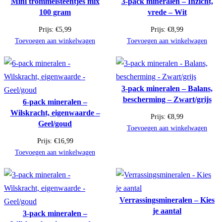
Mini trommelsteentjes mix
3-pack mineralen – Inzicht,
100 gram
vrede – Wit
Prijs:
€
5,99
Prijs:
€
8,99
Toevoegen aan winkelwagen
Toevoegen aan winkelwagen
3-pack mineralen – Balans,
bescherming – Zwart/grijs
6-pack mineralen –
Wilskracht, eigenwaarde –
Prijs:
€
8,99
Geel/goud
Toevoegen aan winkelwagen
Prijs:
€
16,99
Toevoegen aan winkelwagen
Verrassingsmineralen – Kies
je aantal
3-pack mineralen –