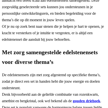
aandacht een breed scala aan edelstenensets samengesteld. Deze
zorgvuldig geselecteerde sets kunnen jou ondersteunen in je
persoonlijke ontwikkelingsreis, en bieden begeleiding voor de
thema’s die op dit moment in jouw leven spelen.
Of je nu op zoek bent naar stenen die je helpen je hart te openen, je
kracht te versterken of je intuïtie te vergroten, er is altijd een
edelstenenset die aansluit bij jouw behoeften.
Met zorg samengestelde edelstenensets
voor diverse thema’s
De edelstenensets zijn met zorg afgestemd op specifieke thema’s,
zodat je direct een set in handen hebt die jouw energie en doelen
ondersteunt.
Denk bijvoorbeeld aan de geliefde combinatie van rozenkwarts,
amethist en bergkristal, ook wel bekend als de
gouden driehoek
.
Deze set is populair vanwege de harmonieuze balans tussen liefde,