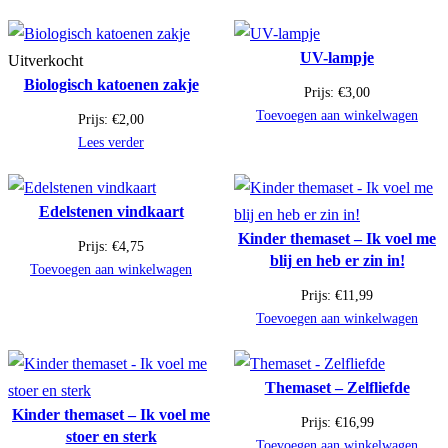
UV-lampje
Uitverkocht
Biologisch katoenen zakje
Prijs:
€
3,00
Toevoegen aan winkelwagen
Prijs:
€
2,00
Lees verder
Edelstenen vindkaart
Kinder themaset – Ik voel me
Prijs:
€
4,75
blij en heb er zin in!
Toevoegen aan winkelwagen
Prijs:
€
11,99
Toevoegen aan winkelwagen
Themaset – Zelfliefde
Kinder themaset – Ik voel me
Prijs:
€
16,99
stoer en sterk
Toevoegen aan winkelwagen