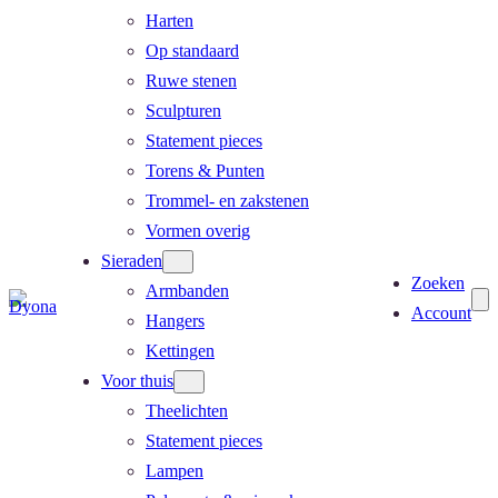
Harten
Op standaard
Ruwe stenen
Sculpturen
Statement pieces
Torens & Punten
Trommel- en zakstenen
Vormen overig
Sieraden
Zoeken
Armbanden
Account
Hangers
Kettingen
Voor thuis
Theelichten
Statement pieces
Lampen