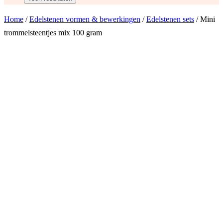
Home
/
Edelstenen vormen & bewerkingen
/
Edelstenen sets
/ Mini
trommelsteentjes mix 100 gram