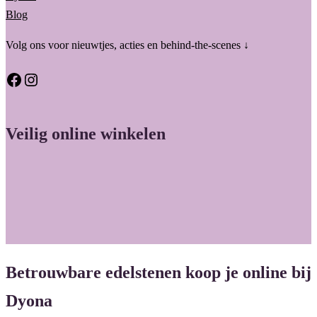
Blog
Volg ons voor nieuwtjes, acties en behind-the-scenes ↓
Facebook
Instagram
Veilig online winkelen
Betrouwbare edelstenen koop je online bij
Dyona