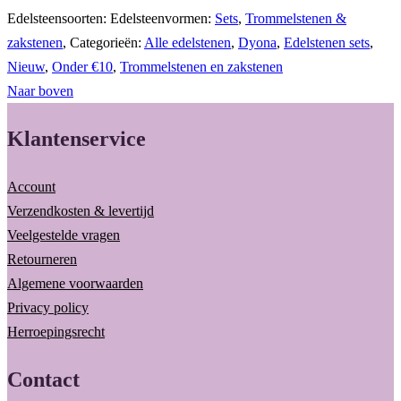
Edelsteensoorten:
Edelsteenvormen:
Sets
,
Trommelstenen &
zakstenen
,
Categorieën:
Alle edelstenen
,
Dyona
,
Edelstenen sets
,
Nieuw
,
Onder €10
,
Trommelstenen en zakstenen
Naar boven
Klantenservice
Account
Verzendkosten & levertijd
Veelgestelde vragen
Retourneren
Algemene voorwaarden
Privacy policy
Herroepingsrecht
Contact