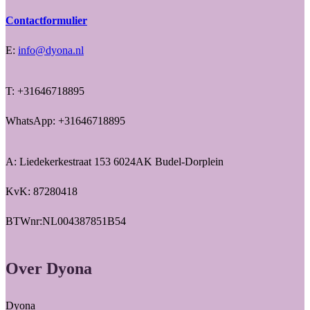
Contactformulier
E:
info@dyona.nl
T: +31646718895
WhatsApp: +31646718895
A: Liedekerkestraat 153 6024AK Budel-Dorplein
KvK: 87280418
BTWnr:NL004387851B54
Over Dyona
Dyona