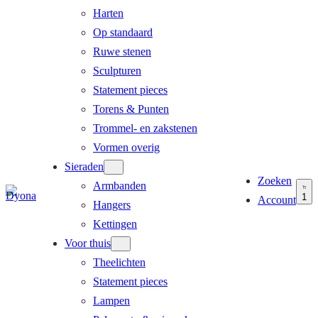
Harten
Op standaard
Ruwe stenen
Sculpturen
Statement pieces
Torens & Punten
Trommel- en zakstenen
Vormen overig
Sieraden
Zoeken
Armbanden
1
Account
Hangers
Kettingen
Voor thuis
Theelichten
Statement pieces
Lampen