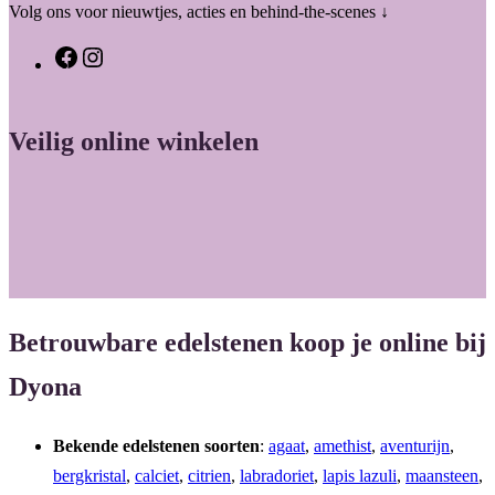
Volg ons voor nieuwtjes, acties en behind-the-scenes ↓
F
I
a
n
c
s
Veilig online winkelen
e
t
b
a
o
g
o
r
k
a
m
Betrouwbare edelstenen koop je online bij
Dyona
Bekende edelstenen soorten
:
agaat
,
amethist
,
aventurijn
,
bergkristal
,
calciet
,
citrien
,
labradoriet
,
lapis lazuli
,
maansteen
,