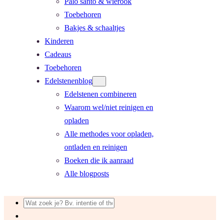
Palo santo & wierook
Toebehoren
Bakjes & schaaltjes
Kinderen
Cadeaus
Toebehoren
Edelstenenblog
Edelstenen combineren
Waarom wel/niet reinigen en
opladen
Alle methodes voor opladen,
ontladen en reinigen
Boeken die ik aanraad
Alle blogposts