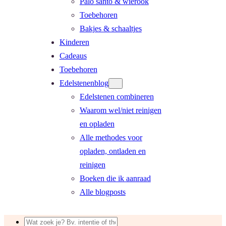
Palo santo & wierook
Toebehoren
Bakjes & schaaltjes
Kinderen
Cadeaus
Toebehoren
Edelstenenblog
Edelstenen combineren
Waarom wel/niet reinigen
en opladen
Alle methodes voor
opladen, ontladen en
reinigen
Boeken die ik aanraad
Alle blogposts