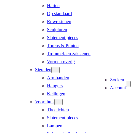
Harten
Op standaard
Ruwe stenen
Sculpturen
Statement pieces
Torens & Punten
Trommel- en zakstenen
Vormen overig
Sieraden
Armbanden
Zoeken
Hangers
Account
Kettingen
Voor thuis
Theelichten
Statement pieces
Lampen