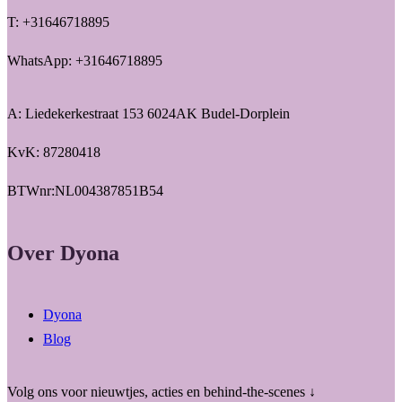
T: +31646718895
WhatsApp: +31646718895
A: Liedekerkestraat 153 6024AK Budel-Dorplein
KvK: 87280418
BTWnr:NL004387851B54
Over Dyona
Dyona
Blog
Volg ons voor nieuwtjes, acties en behind-the-scenes ↓