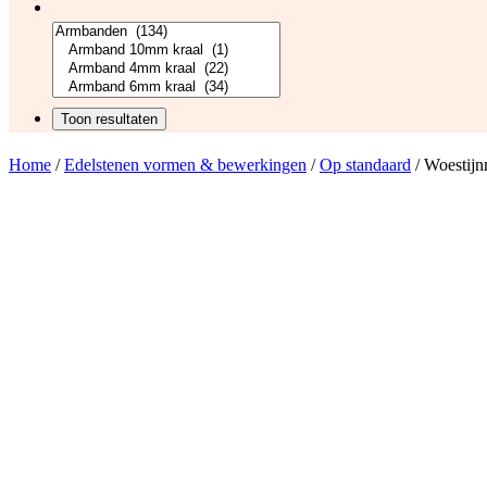
Home
/
Edelstenen vormen & bewerkingen
/
Op standaard
/ Woestijn