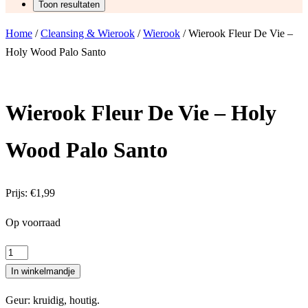
Home
/
Cleansing & Wierook
/
Wierook
/ Wierook Fleur De Vie –
Holy Wood Palo Santo
Wierook Fleur De Vie – Holy
Wood Palo Santo
Prijs:
€
1,99
Op voorraad
Wierook
Fleur
In winkelmandje
De
Geur: kruidig, houtig.
Vie