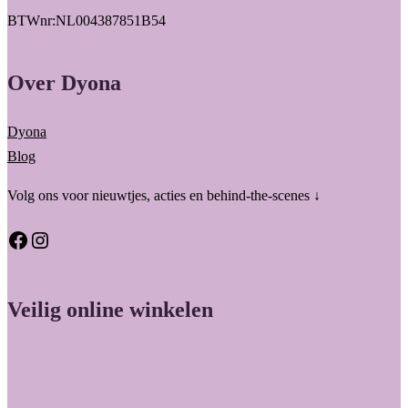
BTWnr:NL004387851B54
Over Dyona
Dyona
Blog
Volg ons voor nieuwtjes, acties en behind-the-scenes ↓
Facebook
Instagram
Veilig online winkelen