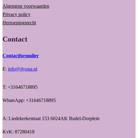
Algemene voorwaarden
Privacy policy
Herroepingsrecht
Contact
Contactformulier
E:
info@dyona.nl
T: +31646718895
WhatsApp: +31646718895
A: Liedekerkestraat 153 6024AK Budel-Dorplein
KvK: 87280418