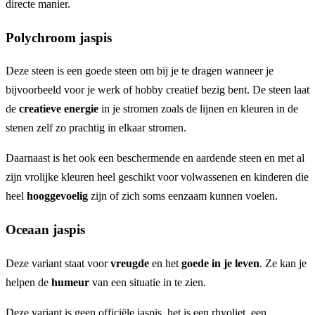
directe manier.
Polychroom jaspis
Deze steen is een goede steen om bij je te dragen wanneer je
bijvoorbeeld voor je werk of hobby creatief bezig bent. De steen laat
de
creatieve energie
in je stromen zoals de lijnen en kleuren in de
stenen zelf zo prachtig in elkaar stromen.
Daarnaast is het ook een beschermende en aardende steen en met al
zijn vrolijke kleuren heel geschikt voor volwassenen en kinderen die
heel
hooggevoelig
zijn of zich soms eenzaam kunnen voelen.
Oceaan jaspis
Deze variant staat voor
vreugde
en het
goede in je leven
. Ze kan je
helpen de
humeur
van een situatie in te zien.
Deze variant is geen officiële jaspis, het is een rhyoliet, een