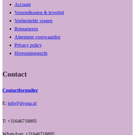
Account
Verzendkosten & levertijd
Veelgestelde vragen
Retourneren
Algemene voorwaarden
Privacy policy
Herroepingsrecht
Contact
Contactformulier
E:
info@dyona.nl
T: +31646718895
WhatsApp: +31646718895