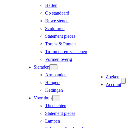
Harten
Op standaard
Ruwe stenen
Sculpturen
Statement pieces
Torens & Punten
Trommel- en zakstenen
Vormen overig
Sieraden
Armbanden
Zoeken
Hangers
Account
Kettingen
Voor thuis
Theelichten
Statement pieces
Lampen