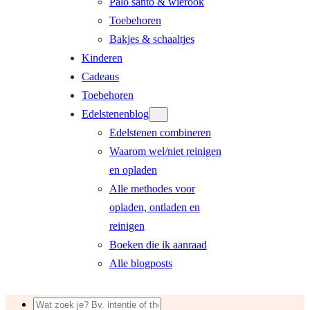
Palo santo & wierook
Toebehoren
Bakjes & schaaltjes
Kinderen
Cadeaus
Toebehoren
Edelstenenblog
Edelstenen combineren
Waarom wel/niet reinigen
en opladen
Alle methodes voor
opladen, ontladen en
reinigen
Boeken die ik aanraad
Alle blogposts