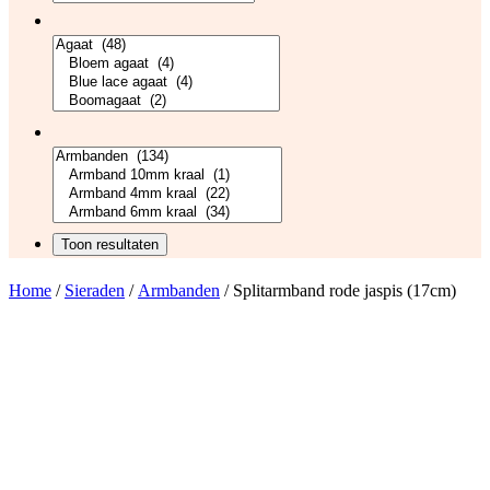
Home
/
Sieraden
/
Armbanden
/ Splitarmband rode jaspis (17cm)