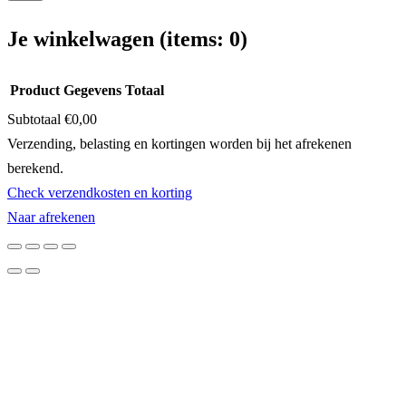
Je winkelwagen
(items: 0)
Product
Gegevens
Totaal
Subtotaal
€0,00
Producten
Verzending, belasting en kortingen worden bij het afrekenen
berekend.
in
Check verzendkosten en korting
winkelwagen
Naar afrekenen