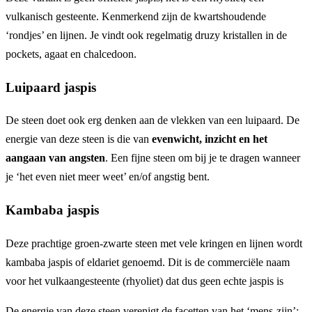
vulkanisch gesteente. Kenmerkend zijn de kwartshoudende
‘rondjes’ en lijnen. Je vindt ook regelmatig druzy kristallen in de
pockets, agaat en chalcedoon.
Luipaard jaspis
De steen doet ook erg denken aan de vlekken van een luipaard. De
energie van deze steen is die van
evenwicht, inzicht en het
aangaan van angsten
. Een fijne steen om bij je te dragen wanneer
je ‘het even niet meer weet’ en/of angstig bent.
Kambaba jaspis
Deze prachtige groen-zwarte steen met vele kringen en lijnen wordt
kambaba jaspis of eldariet genoemd. Dit is de commerciële naam
voor het vulkaangesteente (rhyoliet) dat dus geen echte jaspis is
De energie van deze steen verenigt de facetten van het ‘mens-zijn’: