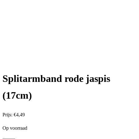
Splitarmband rode jaspis
(17cm)
Prijs:
€
4,49
Op voorraad