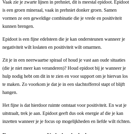
Vaak zie je zwarte lijnen in prehniet, dit is meestal epidoot. Epidoot
is een groen mineraal, vaak in prehniet donker groen. Samen
vormen ze een geweldige combinatie die je vrede en positiviteit
kunnen brengen.
Epidoot is een fijne edelsteen die je kan ondersteunen wanneer je
negativiteit wilt loslaten en positiviteit wilt omarmen.
Zit je in een neerwaartse spiraal of houd je vast aan oude situaties
(die je niet meer kan veranderen)? Houd epidoot bij je wanneer je
hulp nodig hebt om dit in te zien en voor support om je hiervan los
te maken. Zo voorkom je dat je in een slachtofferrol stapt of blijft
hangen.
Het fijne is dat hierdoor ruimte ontstaat voor positiviteit. En wat je
uitstraalt, trek je aan. Epidoot geeft dus ook energie af die je kan
inzetten wanneer je je focus op mogelijkheden en liefde wilt richten.