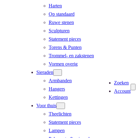
Harten
Op standaard
Ruwe stenen
Sculpturen
Statement pieces
Torens & Punten
Trommel- en zakstenen
Vormen overig
Sieraden
Armbanden
Zoeken
Hangers
Account
Kettingen
Voor thuis
Theelichten
Statement pieces
Lampen