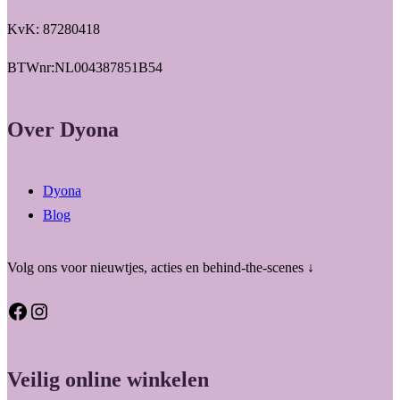
KvK: 87280418
BTWnr:NL004387851B54
Over Dyona
Dyona
Blog
Volg ons voor nieuwtjes, acties en behind-the-scenes ↓
Facebook
Instagram
Veilig online winkelen