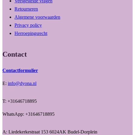
Veelgestelde vragen
Retourneren
Algemene voorwaarden
Privacy policy
Herroepingsrecht
Contact
Contactformulier
E:
info@dyona.nl
T: +31646718895
WhatsApp: +31646718895
A: Liedekerkestraat 153 6024AK Budel-Dorplein