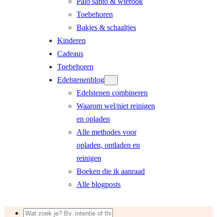
Palo santo & wierook
Toebehoren
Bakjes & schaaltjes
Kinderen
Cadeaus
Toebehoren
Edelstenenblog
Edelstenen combineren
Waarom wel/niet reinigen
en opladen
Alle methodes voor
opladen, ontladen en
reinigen
Boeken die ik aanraad
Alle blogposts