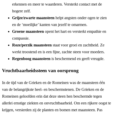
erkennen en meer te waarderen. Versterkt contact met de
hogere zelf.
Grijze/zwarte maansteen
helpt angsten onder ogen te zien
en de ‘moeilijke’ kanten van jezelf te omarmen.
Groene maansteen
opent het hart en versterkt empathie en
compassie.
Roze/perzik maansteen
staat voor groei en zachtheid. Ze
werkt troostend en is een fijne, zachte steen voor moeders.
Regenboog maansteen
is beschermend en geeft vreugde.
Vruchtbaarheidssteen van oorsprong
In de tijd van de Grieken en de Romeinen was de maansteen één
van de belangrijkste heel- en beschermstenen. De Grieken en de
Romeinen geloofden erin dat deze steen hen beschermde tegen
allerlei ernstige ziekten en onvruchtbaarheid. Om een rijkere oogst te
krijgen, versierden zij de planten en bomen met maansteen. Pas