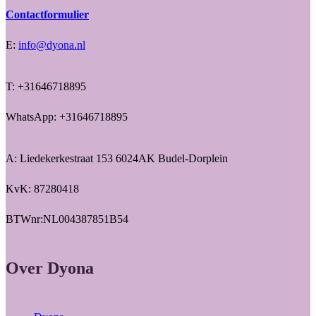
Contactformulier
E:
info@dyona.nl
T: +31646718895
WhatsApp: +31646718895
A: Liedekerkestraat 153 6024AK Budel-Dorplein
KvK: 87280418
BTWnr:NL004387851B54
Over Dyona