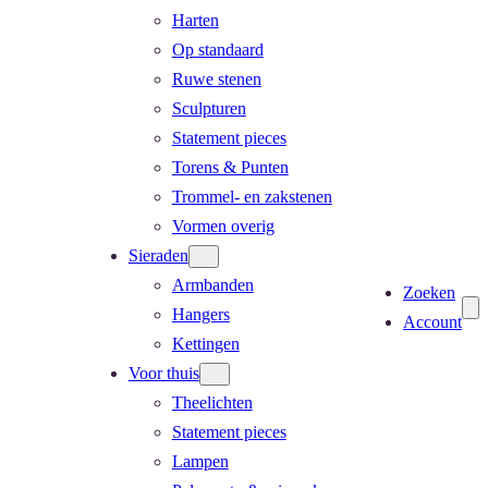
Harten
Op standaard
Ruwe stenen
Sculpturen
Statement pieces
Torens & Punten
Trommel- en zakstenen
Vormen overig
Sieraden
Armbanden
Zoeken
Hangers
Account
Kettingen
Voor thuis
Theelichten
Statement pieces
Lampen