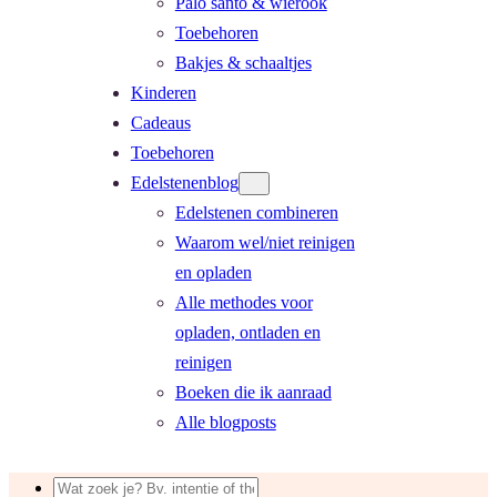
Palo santo & wierook
Toebehoren
Bakjes & schaaltjes
Kinderen
Cadeaus
Toebehoren
Edelstenenblog
Edelstenen combineren
Waarom wel/niet reinigen
en opladen
Alle methodes voor
opladen, ontladen en
reinigen
Boeken die ik aanraad
Alle blogposts