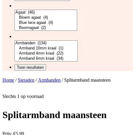
Home
/
Sieraden
/
Armbanden
/ Splitarmband maansteen
Slechts 1 op voorraad
Splitarmband maansteen
Prijs:
€
5,99