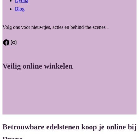
Dyona
Blog
Volg ons voor nieuwtjes, acties en behind-the-scenes ↓
Facebook
Instagram
Veilig online winkelen
Betrouwbare edelstenen koop je online bij