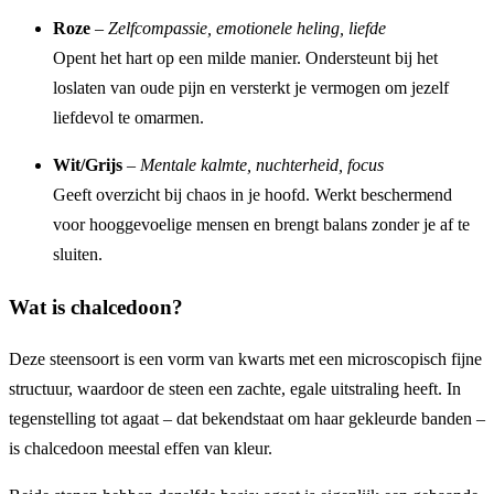
Roze
–
Zelfcompassie, emotionele heling, liefde
Opent het hart op een milde manier. Ondersteunt bij het
loslaten van oude pijn en versterkt je vermogen om jezelf
liefdevol te omarmen.
Wit/Grijs
–
Mentale kalmte, nuchterheid, focus
Geeft overzicht bij chaos in je hoofd. Werkt beschermend
voor hooggevoelige mensen en brengt balans zonder je af te
sluiten.
Wat is chalcedoon?
Deze steensoort is een vorm van kwarts met een microscopisch fijne
structuur, waardoor de steen een zachte, egale uitstraling heeft. In
tegenstelling tot agaat – dat bekendstaat om haar gekleurde banden –
is chalcedoon meestal effen van kleur.