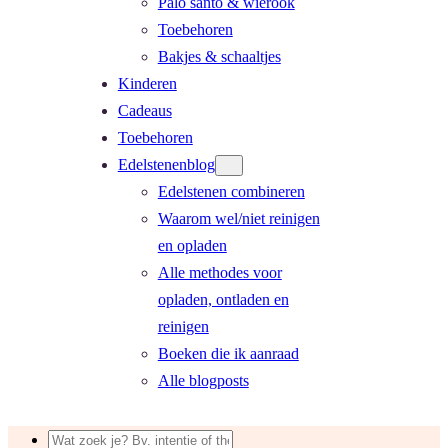
Palo santo & wierook
Toebehoren
Bakjes & schaaltjes
Kinderen
Cadeaus
Toebehoren
Edelstenenblog
Edelstenen combineren
Waarom wel/niet reinigen
en opladen
Alle methodes voor
opladen, ontladen en
reinigen
Boeken die ik aanraad
Alle blogposts