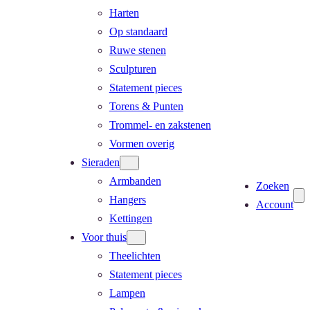
Harten
Op standaard
Ruwe stenen
Sculpturen
Statement pieces
Torens & Punten
Trommel- en zakstenen
Vormen overig
Sieraden
Armbanden
Zoeken
Hangers
Account
Kettingen
Voor thuis
Theelichten
Statement pieces
Lampen