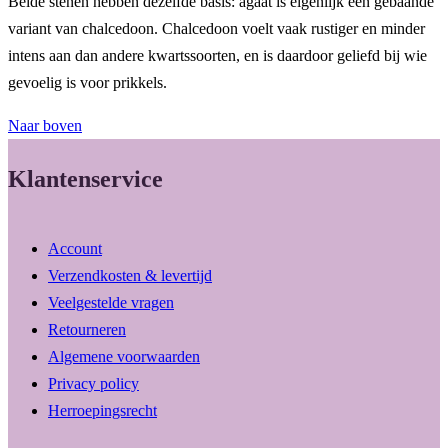
Beide stenen hebben dezelfde basis: agaat is eigenlijk een gebaande
variant van chalcedoon. Chalcedoon voelt vaak rustiger en minder
intens aan dan andere kwartssoorten, en is daardoor geliefd bij wie
gevoelig is voor prikkels.
Naar boven
Klantenservice
Account
Verzendkosten & levertijd
Veelgestelde vragen
Retourneren
Algemene voorwaarden
Privacy policy
Herroepingsrecht