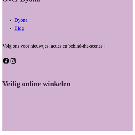
Dyona
Blog
Volg ons voor nieuwtjes, acties en behind-the-scenes ↓
Facebook
Instagram
Veilig online winkelen