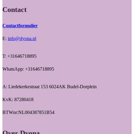
Contact
Contactformulier
E:
info@dyona.nl
T: +31646718895
WhatsApp: +31646718895
A: Liedekerkestraat 153 6024AK Budel-Dorplein
KvK: 87280418
BTWnr:NL004387851B54
Over Dyona