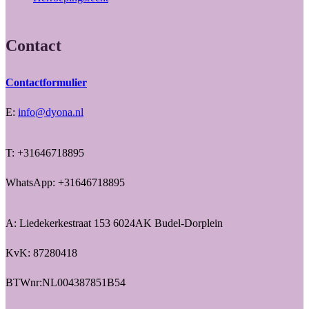
Contact
Contactformulier
E:
info@dyona.nl
T: +31646718895
WhatsApp: +31646718895
A: Liedekerkestraat 153 6024AK Budel-Dorplein
KvK: 87280418
BTWnr:NL004387851B54