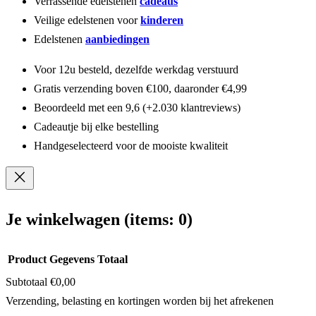
Verrassende edelstenen
cadeaus
Veilige edelstenen voor
kinderen
Edelstenen
aanbiedingen
Voor 12u besteld, dezelfde werkdag verstuurd
Gratis verzending boven €100, daaronder €4,99
Beoordeeld met een 9,6 (+2.030 klantreviews)
Cadeautje bij elke bestelling
Handgeselecteerd voor de mooiste kwaliteit
Je winkelwagen
(items: 0)
Product
Gegevens
Totaal
Subtotaal
€0,00
Producten
Verzending, belasting en kortingen worden bij het afrekenen