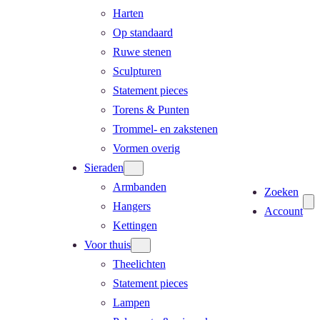
Harten
Op standaard
Ruwe stenen
Sculpturen
Statement pieces
Torens & Punten
Trommel- en zakstenen
Vormen overig
Sieraden
Armbanden
Zoeken
Hangers
Account
Kettingen
Voor thuis
Theelichten
Statement pieces
Lampen