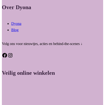
Over Dyona
Dyona
Blog
Volg ons voor nieuwtjes, acties en behind-the-scenes ↓
Facebook
Instagram
Veilig online winkelen