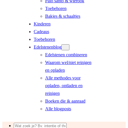
Palo santo & wierook
Toebehoren
Bakjes & schaaltjes
Kinderen
Cadeaus
Toebehoren
Edelstenenblog
Edelstenen combineren
Waarom wel/niet reinigen
en opladen
Alle methodes voor
opladen, ontladen en
reinigen
Boeken die ik aanraad
Alle blogposts