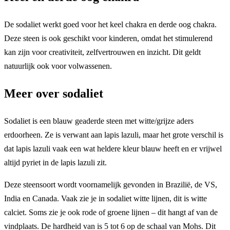
De sodaliet werkt goed voor het keel chakra en derde oog chakra.
Deze steen is ook geschikt voor kinderen, omdat het stimulerend
kan zijn voor creativiteit, zelfvertrouwen en inzicht. Dit geldt
natuurlijk ook voor volwassenen.
Meer over sodaliet
Sodaliet is een blauw geaderde steen met witte/grijze aders
erdoorheen. Ze is verwant aan lapis lazuli, maar het grote verschil is
dat lapis lazuli vaak een wat heldere kleur blauw heeft en er vrijwel
altijd pyriet in de lapis lazuli zit.
Deze steensoort wordt voornamelijk gevonden in Brazilië, de VS,
India en Canada. Vaak zie je in sodaliet witte lijnen, dit is witte
calciet. Soms zie je ook rode of groene lijnen – dit hangt af van de
vindplaats. De hardheid van is 5 tot 6 op de schaal van Mohs. Dit