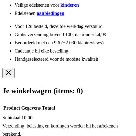
Veilige edelstenen voor
kinderen
Edelstenen
aanbiedingen
Voor 12u besteld, dezelfde werkdag verstuurd
Gratis verzending boven €100, daaronder €4,99
Beoordeeld met een 9,6 (+2.030 klantreviews)
Cadeautje bij elke bestelling
Handgeselecteerd voor de mooiste kwaliteit
Je winkelwagen
(items: 0)
Product
Gegevens
Totaal
Subtotaal
€0,00
Producten
Verzending, belasting en kortingen worden bij het afrekenen
berekend.