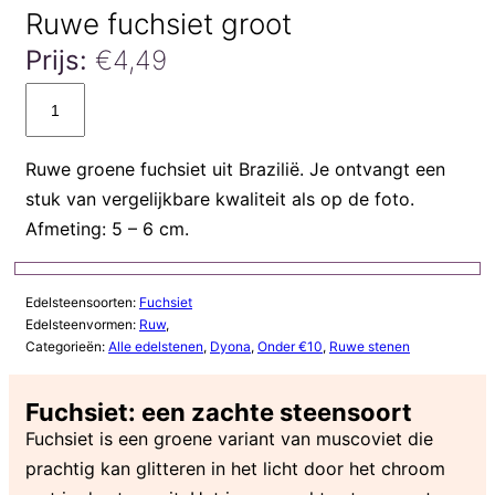
Ruwe fuchsiet groot
Prijs:
€
4,49
Ruwe
fuchsiet
groot
Ruwe groene fuchsiet uit Brazilië. Je ontvangt een
aantal
stuk van vergelijkbare kwaliteit als op de foto.
Afmeting: 5 – 6 cm.
Edelsteensoorten:
Fuchsiet
Edelsteenvormen:
Ruw
,
Categorieën:
Alle edelstenen
,
Dyona
,
Onder €10
,
Ruwe stenen
Fuchsiet: een zachte steensoort
Fuchsiet is een groene variant van muscoviet die
prachtig kan glitteren in het licht door het chroom