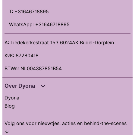
T: +31646718895
WhatsApp: +31646718895
A: Liedekerkestraat 153 6024AK Budel-Dorplein
KvK: 87280418
BTWnr:NL004387851B54
Over Dyona
Dyona
Blog
Volg ons voor nieuwtjes, acties en behind-the-scenes
↓