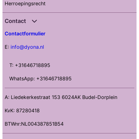
Herroepingsrecht
Contact
Contactformulier
E:
info@dyona.nl
T: +31646718895
WhatsApp: +31646718895
A: Liedekerkestraat 153 6024AK Budel-Dorplein
KvK: 87280418
BTWnr:NL004387851B54