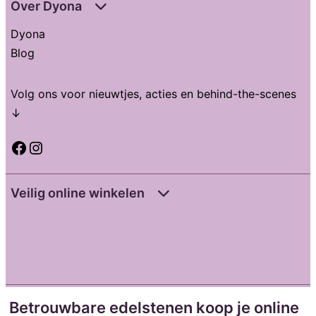
Over Dyona
Dyona
Blog
Volg ons voor nieuwtjes, acties en behind-the-scenes
↓
Facebook
Instagram
Veilig online winkelen
Betrouwbare edelstenen koop je online