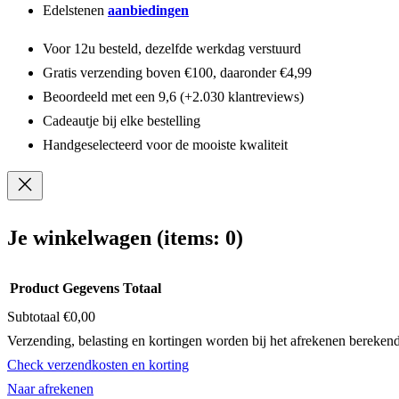
Edelstenen
aanbiedingen
Voor 12u besteld, dezelfde werkdag verstuurd
Gratis verzending boven €100, daaronder €4,99
Beoordeeld met een 9,6 (+2.030 klantreviews)
Cadeautje bij elke bestelling
Handgeselecteerd voor de mooiste kwaliteit
Je winkelwagen
(items: 0)
Product
Gegevens
Totaal
Subtotaal
€0,00
Producten
Verzending, belasting en kortingen worden bij het afrekenen berekend
Check verzendkosten en korting
in
Naar afrekenen