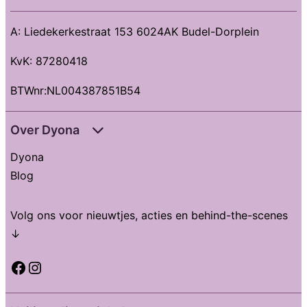
A: Liedekerkestraat 153 6024AK Budel-Dorplein
KvK: 87280418
BTWnr:NL004387851B54
Over Dyona
Dyona
Blog
Volg ons voor nieuwtjes, acties en behind-the-scenes
↓
Facebook
Instagram