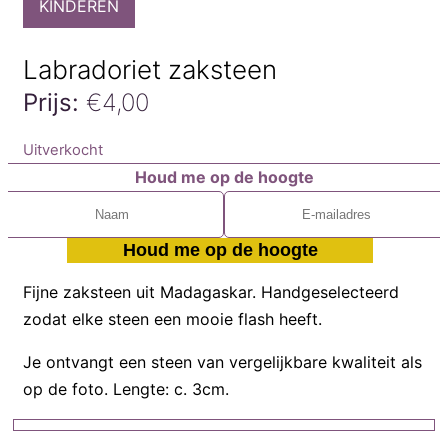
KINDEREN
Labradoriet zaksteen
Prijs:
€
4,00
Uitverkocht
Houd me op de hoogte
Houd me op de hoogte
Fijne zaksteen uit Madagaskar. Handgeselecteerd
zodat elke steen een mooie flash heeft.
Je ontvangt een steen van vergelijkbare kwaliteit als
op de foto. Lengte: c. 3cm.