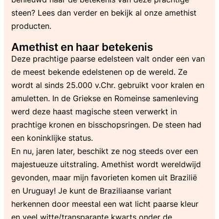
steen? Lees dan verder en bekijk al onze amethist
producten.
Amethist en haar betekenis
Deze prachtige paarse edelsteen valt onder een van
de meest bekende edelstenen op de wereld. Ze
wordt al sinds 25.000 v.Chr. gebruikt voor kralen en
amuletten. In de Griekse en Romeinse samenleving
werd deze haast magische steen verwerkt in
prachtige kronen en bisschopsringen. De steen had
een koninklijke status.
En nu, jaren later, beschikt ze nog steeds over een
majestueuze uitstraling. Amethist wordt wereldwijd
gevonden, maar mijn favorieten komen uit Brazilië
en Uruguay! Je kunt de Braziliaanse variant
herkennen door meestal een wat licht paarse kleur
en veel witte/transparante kwarts onder de