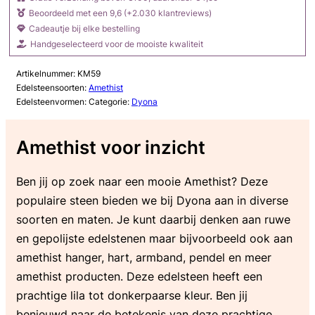
Beoordeeld met een 9,6 (+2.030 klantreviews)
Cadeautje bij elke bestelling
Handgeselecteerd voor de mooiste kwaliteit
Artikelnummer:
KM59
Edelsteensoorten:
Amethist
Edelsteenvormen:
Categorie:
Dyona
Amethist voor inzicht
Ben jij op zoek naar een mooie Amethist? Deze
populaire steen bieden we bij Dyona aan in diverse
soorten en maten. Je kunt daarbij denken aan ruwe
en gepolijste edelstenen maar bijvoorbeeld ook aan
amethist hanger, hart, armband, pendel en meer
amethist producten. Deze edelsteen heeft een
prachtige lila tot donkerpaarse kleur. Ben jij
benieuwd naar de betekenis van deze prachtige