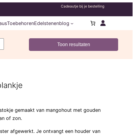
Cadeautje bij je bestelling
aus
Toebehoren
Edelstenenblog
lankje
 stokje gemaakt van mangohout met gouden
an of zon.
uster afgewerkt. Je ontvangt een houder van