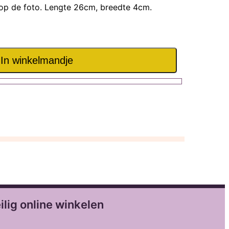
s op de foto. Lengte 26cm, breedte 4cm.
In winkelmandje
ilig online winkelen