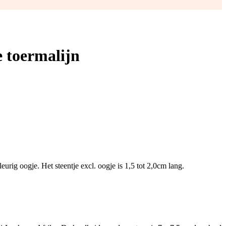
 toermalijn
eurig oogje. Het steentje excl. oogje is 1,5 tot 2,0cm lang.