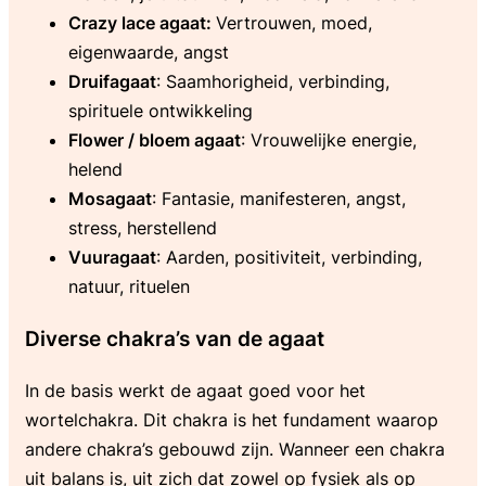
Crazy lace agaat:
Vertrouwen, moed,
eigenwaarde, angst
Druifagaat
: Saamhorigheid, verbinding,
spirituele ontwikkeling
Flower / bloem agaat
: Vrouwelijke energie,
helend
Mosagaat
: Fantasie, manifesteren, angst,
stress, herstellend
Vuuragaat
: Aarden, positiviteit, verbinding,
natuur, rituelen
Diverse chakra’s van de agaat
In de basis werkt de agaat goed voor het
wortelchakra. Dit chakra is het fundament waarop
andere chakra’s gebouwd zijn. Wanneer een chakra
uit balans is, uit zich dat zowel op fysiek als op