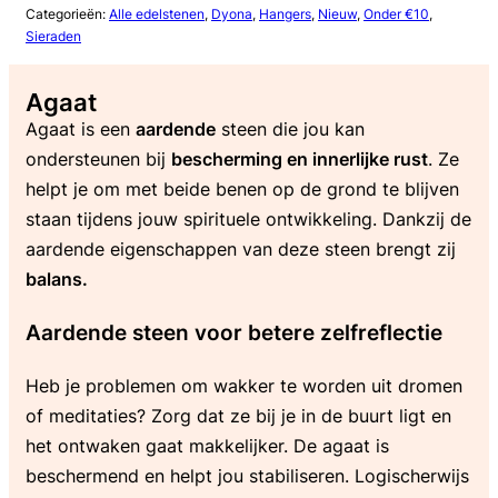
Categorieën:
Alle edelstenen
,
Dyona
,
Hangers
,
Nieuw
,
Onder €10
,
Sieraden
Agaat
Agaat is een
aardende
steen die jou kan
ondersteunen bij
bescherming en innerlijke rust
. Ze
helpt je om met beide benen op de grond te blijven
staan tijdens jouw spirituele ontwikkeling. Dankzij de
aardende eigenschappen van deze steen brengt zij
balans.
Aardende steen voor betere zelfreflectie
Heb je problemen om wakker te worden uit dromen
of meditaties? Zorg dat ze bij je in de buurt ligt en
het ontwaken gaat makkelijker. De agaat is
beschermend en helpt jou stabiliseren. Logischerwijs