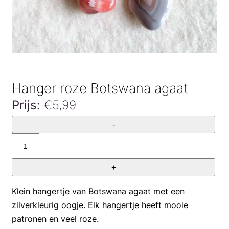
Hanger roze Botswana agaat
Prijs:
€
5,99
Hanger
-
roze
Botswana
agaat
+
aantal
Klein hangertje van Botswana agaat met een
zilverkleurig oogje. Elk hangertje heeft mooie
patronen en veel roze.