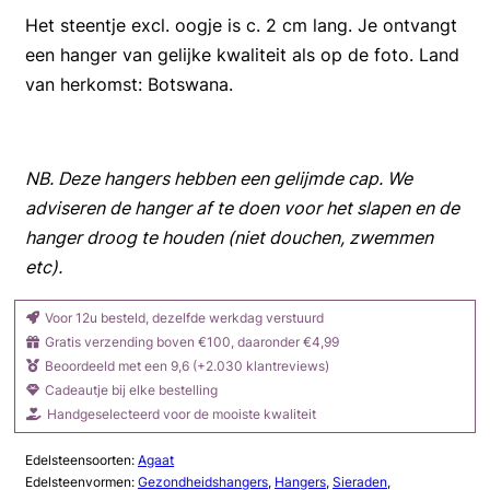
Het steentje excl. oogje is c. 2 cm lang. Je ontvangt
een hanger van gelijke kwaliteit als op de foto. Land
van herkomst: Botswana.
NB. Deze hangers hebben een gelijmde cap. We
adviseren de hanger af te doen voor het slapen en de
hanger droog te houden (niet douchen, zwemmen
etc).
Voor 12u besteld, dezelfde werkdag verstuurd
Gratis verzending boven €100, daaronder €4,99
Beoordeeld met een 9,6 (+2.030 klantreviews)
Cadeautje bij elke bestelling
Handgeselecteerd voor de mooiste kwaliteit
Edelsteensoorten:
Agaat
Edelsteenvormen:
Gezondheidshangers
,
Hangers
,
Sieraden
,