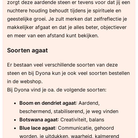
zorgt deze aardende steen er tevens voor dat jij een
nuchtere houding behoudt tijdens je spirituele en
geestelijke groei. Je zult merken dat zelfreflectie je
makkelijker afgaat en dat je alles beter, objectiever
en meer van een afstand kunt bekijken.
Soorten agaat
Er bestaan veel verschillende soorten van deze
steen en bij Dyona kun je ook veel soorten bestellen
in de webshop.
Bij Dyona vind je oa. de volgende soorten:
Boom en dendriet agaat
: Aardend,
beschermend, stabiliserend, je weg vinden
Botswana agaat
: Creativiteit, balans
Blue lace agaat
: Communicatie, gehoord
worden, je uitdukken, waarheid, kalmerend