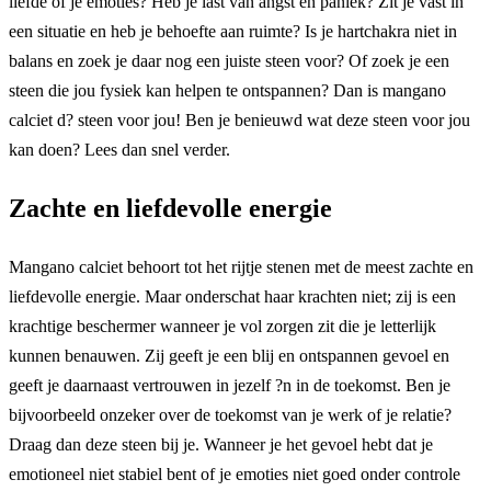
liefde of je emoties? Heb je last van angst en paniek? Zit je vast in
een situatie en heb je behoefte aan ruimte? Is je hartchakra niet in
balans en zoek je daar nog een juiste steen voor? Of zoek je een
steen die jou fysiek kan helpen te ontspannen? Dan is mangano
calciet d? steen voor jou! Ben je benieuwd wat deze steen voor jou
kan doen? Lees dan snel verder.
Zachte en liefdevolle energie
Mangano calciet behoort tot het rijtje stenen met de meest zachte en
liefdevolle energie. Maar onderschat haar krachten niet; zij is een
krachtige beschermer wanneer je vol zorgen zit die je letterlijk
kunnen benauwen. Zij geeft je een blij en ontspannen gevoel en
geeft je daarnaast vertrouwen in jezelf ?n in de toekomst. Ben je
bijvoorbeeld onzeker over de toekomst van je werk of je relatie?
Draag dan deze steen bij je. Wanneer je het gevoel hebt dat je
emotioneel niet stabiel bent of je emoties niet goed onder controle