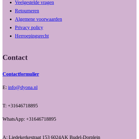
Veelgestelde vragen
Retourneren
Algemene voorwaarden
Privacy policy
Herroepingsrecht
Contact
Contactformulier
E:
info@dyona.nl
T: +31646718895
WhatsApp: +31646718895
A: Liedekerkestraat 153 6024AK Budel-Dorplein