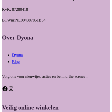
KvK: 87280418
BTWnr:NL004387851B54
Over Dyona
Dyona
Blog
Volg ons voor nieuwtjes, acties en behind-the-scenes ↓
Facebook
Instagram
Veilig online winkelen