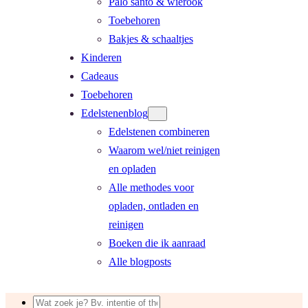
Palo santo & wierook
Toebehoren
Bakjes & schaaltjes
Kinderen
Cadeaus
Toebehoren
Edelstenenblog
Edelstenen combineren
Waarom wel/niet reinigen
en opladen
Alle methodes voor
opladen, ontladen en
reinigen
Boeken die ik aanraad
Alle blogposts