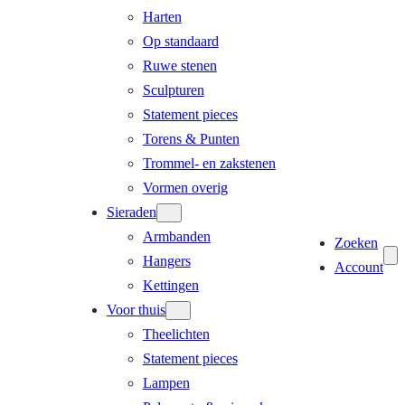
Harten
Op standaard
Ruwe stenen
Sculpturen
Statement pieces
Torens & Punten
Trommel- en zakstenen
Vormen overig
Sieraden
Armbanden
Zoeken
Hangers
Account
Kettingen
Voor thuis
Theelichten
Statement pieces
Lampen