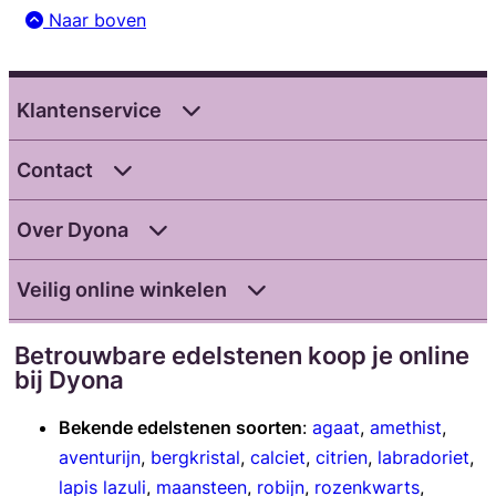
Naar boven
Klantenservice
Contact
Over Dyona
Veilig online winkelen
Betrouwbare edelstenen koop je online
bij Dyona
Bekende edelstenen soorten
:
agaat
,
amethist
,
aventurijn
,
bergkristal
,
calciet
,
citrien
,
labradoriet
,
lapis lazuli
,
maansteen
,
robijn
,
rozenkwarts
,